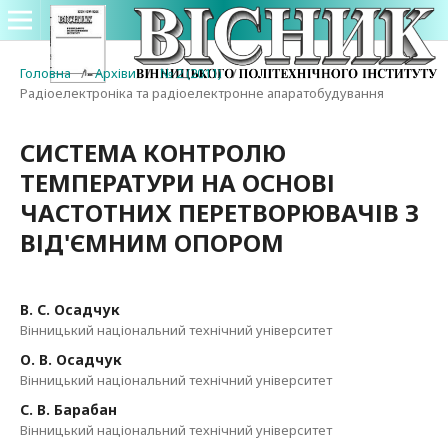
Головна
/
Архіви
/
№ 2 (2011)
/
Радіоелектроніка та радіоелектронне апаратобудування
СИСТЕМА КОНТРОЛЮ
ТЕМПЕРАТУРИ НА ОСНОВІ
ЧАСТОТНИХ ПЕРЕТВОРЮВАЧІВ З
ВІД'ЄМНИМ ОПОРОМ
В. С. Осадчук
Вінницький національний технічний університет
О. В. Осадчук
Вінницький національний технічний університет
С. В. Барабан
Вінницький національний технічний університет