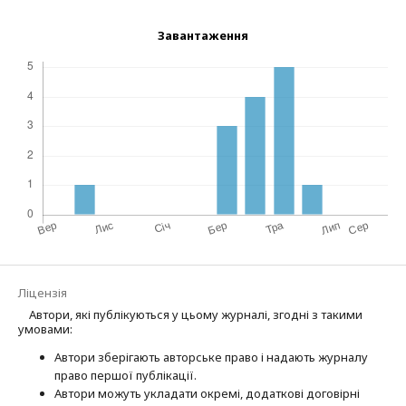
Завантаження
Ліцензія
Автори, які публікуються у цьому журналі, згодні з такими
умовами:
Автори зберігають авторське право і надають журналу
право першої публі­кації.
Автори можуть укладати окремі, додат­кові договірні