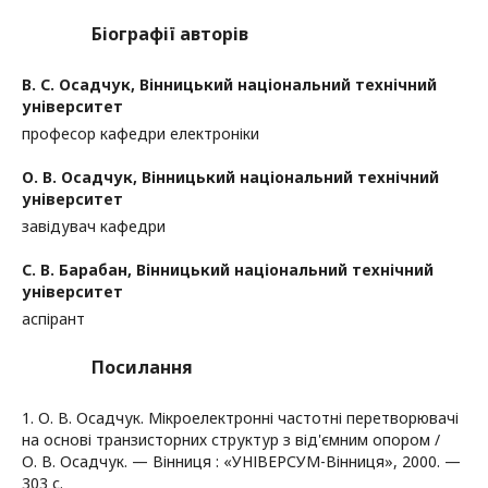
Біографії авторів
В. С. Осадчук,
Вінницький національний технічний
університет
професор кафедри електроніки
О. В. Осадчук,
Вінницький національний технічний
університет
завідувач кафедри
С. В. Барабан,
Вінницький національний технічний
університет
аспірант
Посилання
1. О. В. Осадчук. Мікроелектронні частотні перетворювачі
на основі транзисторних структур з від'ємним опором /
О. В. Осадчук. — Вінниця : «УНІВЕРСУМ-Вінниця», 2000. —
303 с.