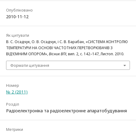
Опубліковано
2010-11-12
Як цитувати
В. С. Осадчук, О. В. Осадчук, і С. В. Барабан, «СИСТЕМА КОНТРОЛЮ
ТЕМПЕРАТУРИ НА ОСНОВІ ЧАСТОТНИХ ПЕРЕТВОРЮВАЧІВ З
ВІД’ЄМНИМ ОПОРОМ»,
Вісник ВПІ
, вип. 2, с. 142–147, Листоп. 2010.
Формати цитування
Номер
№ 2 (2011)
Розділ
Радіоелектроніка та радіоелектронне апаратобудування
Метрики