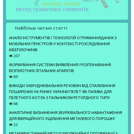
нечітка логіка
метод граничних елементів
Найбільш читані статті
АНАЛІЗ ІНСТРУМЕНТІВ І ТЕХНОЛОГІЙ ОТРИМАННЯДАНИХ З
МОБІЛЬНИХ ПРИСТРОЇВ У КОНТЕКСТІ РОЗСЛІДУВАННЯ
КІБЕРЗЛОЧИНІВ
207
ФОРМУВАННЯ СИСТЕМИ ВИЯВЛЕННЯ І РОЗПІЗНАВАННЯ
БЕЗПІЛОТНИХ ЛІТАЛЬНИХ АПАРАТІВ
69
ВИКИДИ ЗАБРУДНЮВАЛЬНИХ РЕЧОВИН ВІД СПАЛЮВАННЯ
ПОШИРЕНИХ НА РИНКУ УКРАЇНИ ПЕЛЕТ ЯК ПАЛИВА ДЛЯ
ПЕЛЕТНОГО КОТЛА З ПАЛЬНИКОМ РЕТОРДНОГО ТИПУ
68
АНАЛІТИЧНЕ ВИЗНАЧЕННЯ ЗБУРЮВАЛЬНОГО НАВАНТАЖЕННЯ
ДЛЯ ВІБРАЦІЙНОГО УЩІЛЬНЕННЯ МЕТАЛЕВОГО ПОРОШКУ
22
МЕТАЕВРИСТИЧНИЙ МЕТОД ЕВОЛЮЦІЙНОЇ ОПТИМІЗАЦІЇ З