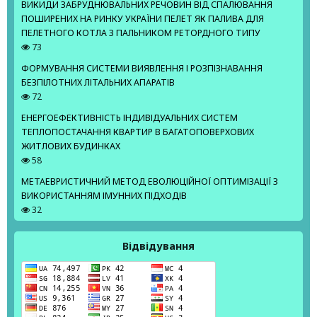
ВИКИДИ ЗАБРУДНЮВАЛЬНИХ РЕЧОВИН ВІД СПАЛЮВАННЯ
ПОШИРЕНИХ НА РИНКУ УКРАЇНИ ПЕЛЕТ ЯК ПАЛИВА ДЛЯ
ПЕЛЕТНОГО КОТЛА З ПАЛЬНИКОМ РЕТОРДНОГО ТИПУ
73
ФОРМУВАННЯ СИСТЕМИ ВИЯВЛЕННЯ І РОЗПІЗНАВАННЯ
БЕЗПІЛОТНИХ ЛІТАЛЬНИХ АПАРАТІВ
72
ЕНЕРГОЕФЕКТИВНІСТЬ ІНДИВІДУАЛЬНИХ СИСТЕМ
ТЕПЛОПОСТАЧАННЯ КВАРТИР В БАГАТОПОВЕРХОВИХ
ЖИТЛОВИХ БУДИНКАХ
58
МЕТАЕВРИСТИЧНИЙ МЕТОД ЕВОЛЮЦІЙНОЇ ОПТИМІЗАЦІЇ З
ВИКОРИСТАННЯМ ІМУННИХ ПІДХОДІВ
32
Відвідування