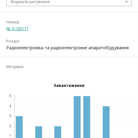
Формати цитування
Номер
№ 3 (2011)
Розділ
Радіоелектроніка та радіоелектронне апаратобудування
Метрики
Завантаження