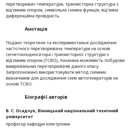
перетворювач температури, транзисторна структура з
від'ємним опором, символьна схемна функція, від'ємна
диференційна провідність
Анотація
Подано теоретичні та експериментальні дослідження
частотного перетворювача температури на основі
сегнетоконденсатора і транзисторної структури з
від'ємним опором (ТСВО), показана можливість побудови
вимірювальних перетворювачів даного класу.
Запропоновано використовувати метод схемних
визначників для дослідження схем автогенераторів на
основі ТСВО.
Біографії авторів
В. С. Осадчук,
Вінницький національний технічний
університет
професор кафедри електроніки