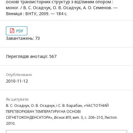
основі транзисторних структур з від’ємним опором :
моног. / В. С. Осадчук, О. В. Осадчук, А. О. Семенов. —
Вінниця : ВНТУ, 2009. — 184 с.
PDF
Завантажень: 73
Переглядів анотації: 567
Опубліковано
2010-11-12
Як цитувати
В. С. Осадчук, О. В. Осадчук, і С. В. Барабан, «ЧАСТОТНИЙ
ПЕРЕТВОРЮВАЧ ТЕМПЕРАТУРИ НА ОСНОВІ
СЕГНЕТОКОНДЕНСАТОРА»,
Вісник ВПІ
, вип. 3, с. 206–210, Листоп.
2010.