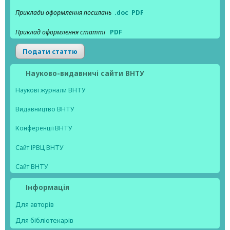
Приклади оформлення посилань
.doc
PDF
Приклад оформлення статті
PDF
Подати статтю
Науково-видавничі сайти ВНТУ
Наукові журнали ВНТУ
Видавництво ВНТУ
Конференції ВНТУ
Сайт ІРВЦ ВНТУ
Сайт ВНТУ
Інформація
Для авторів
Для бібліотекарів