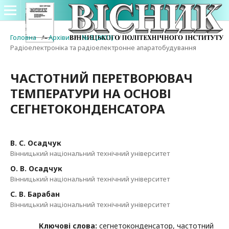
Головна
/
Архіви
/
№ 3 (2011)
/
Радіоелектроніка та радіоелектронне апаратобудування
ЧАСТОТНИЙ ПЕРЕТВОРЮВАЧ
ТЕМПЕРАТУРИ НА ОСНОВІ
СЕГНЕТОКОНДЕНСАТОРА
В. С. Осадчук
Вінницький національний технічний університет
О. В. Осадчук
Вінницький національний технічний університет
С. В. Барабан
Вінницький національний технічний університет
Ключові слова:
сегнетоконденсатор, частотний