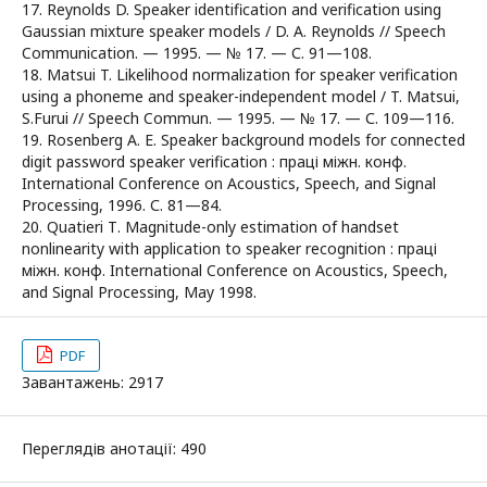
17. Reynolds D. Speaker identification and verification using
Gaussian mixture speaker models / D. A. Reynolds // Speech
Communication. — 1995. — № 17. — С. 91—108.
18. Matsui T. Likelihood normalization for speaker verification
using a phoneme and speaker-independent model / T. Matsui,
S.Furui // Speech Commun. — 1995. — № 17. — С. 109—116.
19. Rosenberg A. E. Speaker background models for connected
digit password speaker verification : праці міжн. конф.
International Conference on Acoustics, Speech, and Signal
Processing, 1996. С. 81—84.
20. Quatieri Т. Magnitude-only estimation of handset
nonlinearity with application to speaker recognition : праці
міжн. конф. International Conference on Acoustics, Speech,
and Signal Processing, May 1998.
PDF
Завантажень: 2917
Переглядів анотації: 490