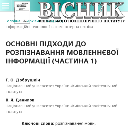
Головна
/
Архіви
/
№ 4 (2009)
/
Інформаційні технології та комп'ютерна техніка
ОСНОВНІ ПІДХОДИ ДО
РОЗПІЗНАВАННЯ МОВЛЕННЄВОЇ
ІНФОРМАЦІЇ (ЧАСТИНА 1)
Г. О. Добрушкін
Національний університет України «Київський політехнічний
інститут»
В. Я. Данилов
Національний університет України «Київський політехнічний
інститут»
Ключові слова:
розпізнавання мови,