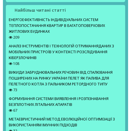
Найбільш читані статті
ЕНЕРГОЕФЕКТИВНІСТЬ ІНДИВІДУАЛЬНИХ СИСТЕМ
ТЕПЛОПОСТАЧАННЯ КВАРТИР В БАГАТОПОВЕРХОВИХ
ЖИТЛОВИХ БУДИНКАХ
209
АНАЛІЗ ІНСТРУМЕНТІВ І ТЕХНОЛОГІЙ ОТРИМАННЯДАНИХ З
МОБІЛЬНИХ ПРИСТРОЇВ У КОНТЕКСТІ РОЗСЛІДУВАННЯ
КІБЕРЗЛОЧИНІВ
108
ВИКИДИ ЗАБРУДНЮВАЛЬНИХ РЕЧОВИН ВІД СПАЛЮВАННЯ
ПОШИРЕНИХ НА РИНКУ УКРАЇНИ ПЕЛЕТ ЯК ПАЛИВА ДЛЯ
ПЕЛЕТНОГО КОТЛА З ПАЛЬНИКОМ РЕТОРДНОГО ТИПУ
73
ФОРМУВАННЯ СИСТЕМИ ВИЯВЛЕННЯ І РОЗПІЗНАВАННЯ
БЕЗПІЛОТНИХ ЛІТАЛЬНИХ АПАРАТІВ
67
МЕТАЕВРИСТИЧНИЙ МЕТОД ЕВОЛЮЦІЙНОЇ ОПТИМІЗАЦІЇ З
ВИКОРИСТАННЯМ ІМУННИХ ПІДХОДІВ
32