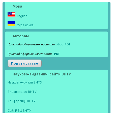
Мова
English
Українська
Авторам
Приклади оформлення посилань
.doc
PDF
Приклад оформлення статті
PDF
Подати статтю
Науково-видавничі сайти ВНТУ
Наукові журнали ВНТУ
Видавництво ВНТУ
Конференції ВНТУ
Сайт ІРВЦ ВНТУ