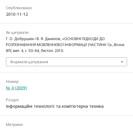
Опубліковано
2010-11-12
Як цитувати
Г. О. Добрушкін і В. Я. Данилов, «ОСНОВНІ ПІДХОДИ ДО
РОЗПІЗНАВАННЯ МОВЛЕННЄВОЇ ІНФОРМАЦІЇ (ЧАСТИНА 1)»,
Вісник
ВПІ
, вип. 4, с. 50–64, Листоп. 2010.
Формати цитування
Номер
№ 4 (2009)
Розділ
Інформаційні технології та комп'ютерна техніка
Метрики