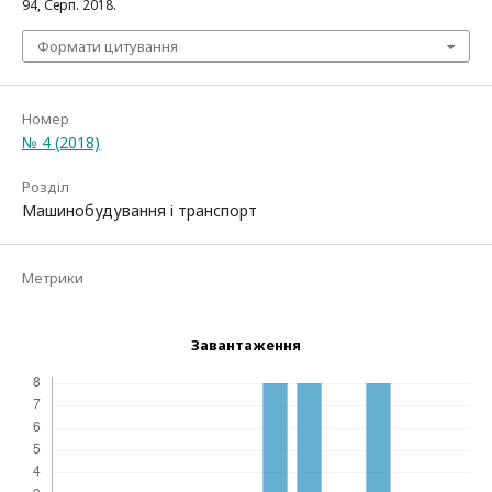
94, Серп. 2018.
Формати цитування
Номер
№ 4 (2018)
Розділ
Машинобудування і транспорт
Метрики
Завантаження