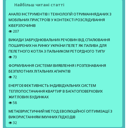
Найбільш читані статті
АНАЛІЗ ІНСТРУМЕНТІВ І ТЕХНОЛОГІЙ ОТРИМАННЯДАНИХ З
МОБІЛЬНИХ ПРИСТРОЇВ У КОНТЕКСТІ РОЗСЛІДУВАННЯ
КІБЕРЗЛОЧИНІВ
207
ВИКИДИ ЗАБРУДНЮВАЛЬНИХ РЕЧОВИН ВІД СПАЛЮВАННЯ
ПОШИРЕНИХ НА РИНКУ УКРАЇНИ ПЕЛЕТ ЯК ПАЛИВА ДЛЯ
ПЕЛЕТНОГО КОТЛА З ПАЛЬНИКОМ РЕТОРДНОГО ТИПУ
73
ФОРМУВАННЯ СИСТЕМИ ВИЯВЛЕННЯ І РОЗПІЗНАВАННЯ
БЕЗПІЛОТНИХ ЛІТАЛЬНИХ АПАРАТІВ
72
ЕНЕРГОЕФЕКТИВНІСТЬ ІНДИВІДУАЛЬНИХ СИСТЕМ
ТЕПЛОПОСТАЧАННЯ КВАРТИР В БАГАТОПОВЕРХОВИХ
ЖИТЛОВИХ БУДИНКАХ
58
МЕТАЕВРИСТИЧНИЙ МЕТОД ЕВОЛЮЦІЙНОЇ ОПТИМІЗАЦІЇ З
ВИКОРИСТАННЯМ ІМУННИХ ПІДХОДІВ
32