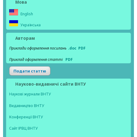
Мова
English
Українська
Авторам
Приклади оформлення посилань
.doc
PDF
Приклад оформлення статті
PDF
Подати статтю
Науково-видавничі сайти ВНТУ
Наукові журнали ВНТУ
Видавництво ВНТУ
Конференції ВНТУ
Сайт ІРВЦ ВНТУ