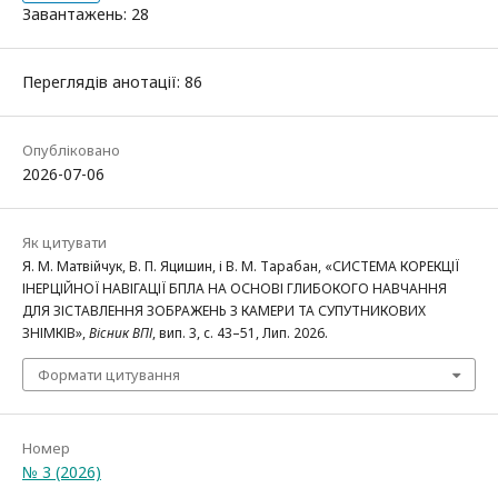
Завантажень: 28
Переглядів анотації: 86
Опубліковано
2026-07-06
Як цитувати
Я. М. Матвійчук, В. П. Яцишин, і В. М. Тарабан, «СИСТЕМА КОРЕКЦІЇ
ІНЕРЦІЙНОЇ НАВІГАЦІЇ БПЛА НА ОСНОВІ ГЛИБОКОГО НАВЧАННЯ
ДЛЯ ЗІСТАВЛЕННЯ ЗОБРАЖЕНЬ З КАМЕРИ ТА СУПУТНИКОВИХ
ЗНІМКІВ»,
Вісник ВПІ
, вип. 3, с. 43–51, Лип. 2026.
Формати цитування
Номер
№ 3 (2026)