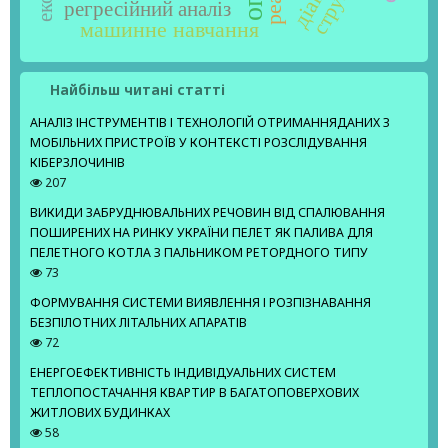
регресійний аналіз
машинне навчання
Найбільш читані статті
АНАЛІЗ ІНСТРУМЕНТІВ І ТЕХНОЛОГІЙ ОТРИМАННЯДАНИХ З
МОБІЛЬНИХ ПРИСТРОЇВ У КОНТЕКСТІ РОЗСЛІДУВАННЯ
КІБЕРЗЛОЧИНІВ
207
ВИКИДИ ЗАБРУДНЮВАЛЬНИХ РЕЧОВИН ВІД СПАЛЮВАННЯ
ПОШИРЕНИХ НА РИНКУ УКРАЇНИ ПЕЛЕТ ЯК ПАЛИВА ДЛЯ
ПЕЛЕТНОГО КОТЛА З ПАЛЬНИКОМ РЕТОРДНОГО ТИПУ
73
ФОРМУВАННЯ СИСТЕМИ ВИЯВЛЕННЯ І РОЗПІЗНАВАННЯ
БЕЗПІЛОТНИХ ЛІТАЛЬНИХ АПАРАТІВ
72
ЕНЕРГОЕФЕКТИВНІСТЬ ІНДИВІДУАЛЬНИХ СИСТЕМ
ТЕПЛОПОСТАЧАННЯ КВАРТИР В БАГАТОПОВЕРХОВИХ
ЖИТЛОВИХ БУДИНКАХ
58