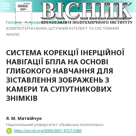
Головна
/
Архіви
/
№ 3 (2026)
/
КОМП’ЮТЕРНІ НАУКИ, ШТУЧНИЙ ІНТЕЛЕКТ ТА СИСТЕМНИЙ
АНАЛІЗ
СИСТЕМА КОРЕКЦІЇ ІНЕРЦІЙНОЇ
НАВІГАЦІЇ БПЛА НА ОСНОВІ
ГЛИБОКОГО НАВЧАННЯ ДЛЯ
ЗІСТАВЛЕННЯ ЗОБРАЖЕНЬ З
КАМЕРИ ТА СУПУТНИКОВИХ
ЗНІМКІВ
Я. М. Матвійчук
Національний університет «Львівська політехніка»
https://orcid.org/0009-0001-9727-5080