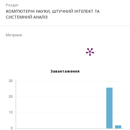
Розділ
КОМП’ЮТЕРНІ НАУКИ, ШТУЧНИЙ ІНТЕЛЕКТ ТА
СИСТЕМНИЙ АНАЛІЗ
Метрики
Завантаження