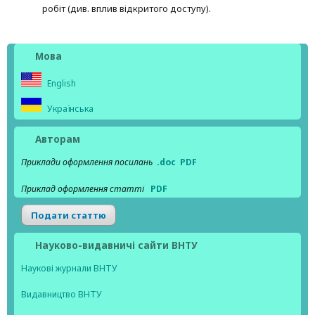
робіт (див. вплив відкритого доступу).
Мова
English
Українська
Авторам
Приклади оформлення посилань
.doc
PDF
Приклад оформлення статті
PDF
Подати статтю
Науково-видавничі сайти ВНТУ
Наукові журнали ВНТУ
Видавництво ВНТУ