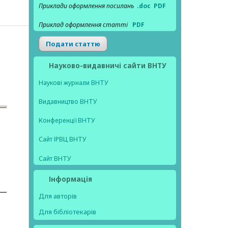
Приклади оформлення посилань
.doc
PDF
Приклад оформлення статті
PDF
Подати статтю
Науково-видавничі сайти ВНТУ
Наукові журнали ВНТУ
Видавництво ВНТУ
Конференції ВНТУ
Сайт ІРВЦ ВНТУ
Сайт ВНТУ
Інформація
Для авторів
Для бібліотекарів