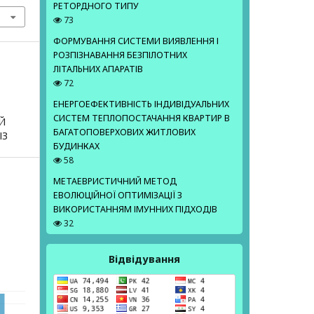
РЕТОРДНОГО ТИПУ
73
ФОРМУВАННЯ СИСТЕМИ ВИЯВЛЕННЯ І
РОЗПІЗНАВАННЯ БЕЗПІЛОТНИХ
ЛІТАЛЬНИХ АПАРАТІВ
72
ЕНЕРГОЕФЕКТИВНІСТЬ ІНДИВІДУАЛЬНИХ
СИСТЕМ ТЕПЛОПОСТАЧАННЯ КВАРТИР В
Й
БАГАТОПОВЕРХОВИХ ЖИТЛОВИХ
ІЗ
БУДИНКАХ
58
МЕТАЕВРИСТИЧНИЙ МЕТОД
ЕВОЛЮЦІЙНОЇ ОПТИМІЗАЦІЇ З
ВИКОРИСТАННЯМ ІМУННИХ ПІДХОДІВ
32
Відвідування