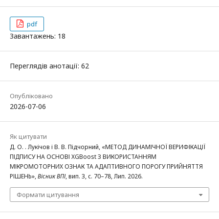
pdf
Завантажень: 18
Переглядів анотації: 62
Опубліковано
2026-07-06
Як цитувати
Д. О. . Лукічов і В. В. Підчорний, «МЕТОД ДИНАМІЧНОЇ ВЕРИФІКАЦІЇ
ПІДПИСУ НА ОСНОВІ XGBoost З ВИКОРИСТАННЯМ
МІКРОМОТОРНИХ ОЗНАК ТА АДАПТИВНОГО ПОРОГУ ПРИЙНЯТТЯ
РІШЕНЬ»,
Вісник ВПІ
, вип. 3, с. 70–78, Лип. 2026.
Формати цитування