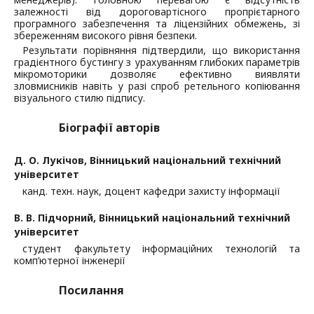
залежності від дороговартісного пропрієтарного
програмного забезпечення та ліцензійних обмежень, зі
збереженням високого рівня безпеки.
Результати порівняння підтвердили, що використання
градієнтного бустингу з урахуванням глибоких параметрів
мікромоторики дозволяє ефективно виявляти
зловмисників навіть у разі спроб ретельного копіювання
візуального стилю підпису.
Біографії авторів
Д. О. Лукічов,
Вінницький національний технічний
університет
канд. техн. наук, доцент кафедри захисту інформації
В. В. Підчорний,
Вінницький національний технічний
університет
студент факультету інформаційних технологій та
комп’ютерної інженерії
Посилання