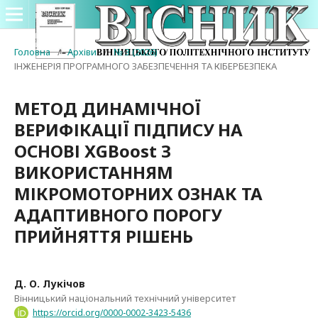
Головна
/
Архіви
/
№ 3 (2026)
/
ІНЖЕНЕРІЯ ПРОГРАМНОГО ЗАБЕЗПЕЧЕННЯ ТА КІБЕРБЕЗПЕКА
МЕТОД ДИНАМІЧНОЇ
ВЕРИФІКАЦІЇ ПІДПИСУ НА
ОСНОВІ XGBoost З
ВИКОРИСТАННЯМ
МІКРОМОТОРНИХ ОЗНАК ТА
АДАПТИВНОГО ПОРОГУ
ПРИЙНЯТТЯ РІШЕНЬ
Д. О. Лукічов
Вінницький національний технічний університет
https://orcid.org/0000-0002-3423-5436