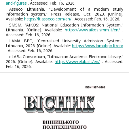
and-figures
. Accessed: Feb. 16, 2026.
Asseco Lithuania, “Development of a modern study
information system,” Press Release, Oct. 2023. [Online].
Available:
https://lt.asseco.com/en/
. Accessed: Feb. 16, 2026.
ŠMSM, “AIKOS: National Education Information System,”
Lithuania. [Online]. Available:
https://www.aikos.smm.lt/en/
.
Accessed: Feb. 16, 2026.
LAMA BPO, “Centralized University Admission System,”
Lithuania, 2026. [Online]. Available:
https://www.lamabpo.lt/en/
. Accessed: Feb. 16, 2026.
eLABa Consortium, “Lithuanian Academic Electronic Library,”
2026. [Online]. Available:
https://www.elaba.lt/en/
. Accessed:
Feb. 16, 2026.