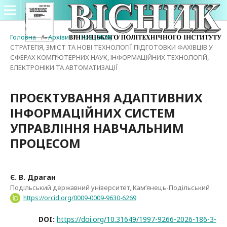
Головна
/
Архіви
/
№ 3 (2026)
/
СТРАТЕГІЯ, ЗМІСТ ТА НОВІ ТЕХНОЛОГІЇ ПІДГОТОВКИ ФАХІВЦІВ У
СФЕРАХ КОМП’ЮТЕРНИХ НАУК, ІНФОРМАЦІЙНИХ ТЕХНОЛОГІЙ,
ЕЛЕКТРОНІКИ ТА АВТОМАТИЗАЦІЇ
ПРОЄКТУВАННЯ АДАПТИВНИХ
ІНФОРМАЦІЙНИХ СИСТЕМ
УПРАВЛІННЯ НАВЧАЛЬНИМ
ПРОЦЕСОМ
Є. В. Драган
Подільський державний університет, Кам’янець-Подільський
https://orcid.org/0009-0009-9630-6269
DOI:
https://doi.org/10.31649/1997-9266-2026-186-3-