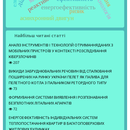
енергоефективність
ризик
асинхронний двигун
Найбільш читані статті
АНАЛІЗ ІНСТРУМЕНТІВ І ТЕХНОЛОГІЙ ОТРИМАННЯДАНИХ З
МОБІЛЬНИХ ПРИСТРОЇВ У КОНТЕКСТІ РОЗСЛІДУВАННЯ
КІБЕРЗЛОЧИНІВ
207
ВИКИДИ ЗАБРУДНЮВАЛЬНИХ РЕЧОВИН ВІД СПАЛЮВАННЯ
ПОШИРЕНИХ НА РИНКУ УКРАЇНИ ПЕЛЕТ ЯК ПАЛИВА ДЛЯ
ПЕЛЕТНОГО КОТЛА З ПАЛЬНИКОМ РЕТОРДНОГО ТИПУ
73
ФОРМУВАННЯ СИСТЕМИ ВИЯВЛЕННЯ І РОЗПІЗНАВАННЯ
БЕЗПІЛОТНИХ ЛІТАЛЬНИХ АПАРАТІВ
72
ЕНЕРГОЕФЕКТИВНІСТЬ ІНДИВІДУАЛЬНИХ СИСТЕМ
ТЕПЛОПОСТАЧАННЯ КВАРТИР В БАГАТОПОВЕРХОВИХ
ЖИТЛОВИХ БУДИНКАХ