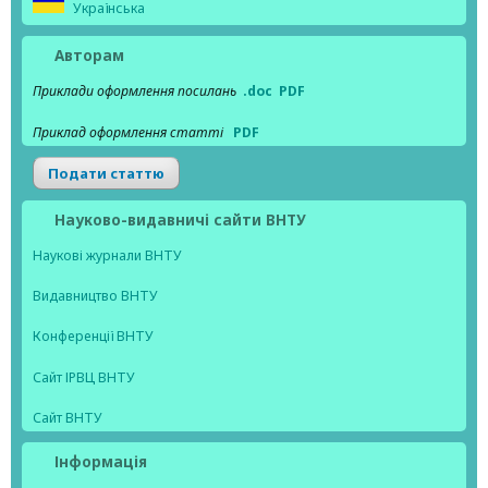
Українська
Авторам
Приклади оформлення посилань
.doc
PDF
Приклад оформлення статті
PDF
Подати статтю
Науково-видавничі сайти ВНТУ
Наукові журнали ВНТУ
Видавництво ВНТУ
Конференції ВНТУ
Сайт ІРВЦ ВНТУ
Сайт ВНТУ
Інформація