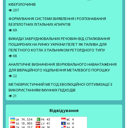
КІБЕРЗЛОЧИНІВ
207
ФОРМУВАННЯ СИСТЕМИ ВИЯВЛЕННЯ І РОЗПІЗНАВАННЯ
БЕЗПІЛОТНИХ ЛІТАЛЬНИХ АПАРАТІВ
69
ВИКИДИ ЗАБРУДНЮВАЛЬНИХ РЕЧОВИН ВІД СПАЛЮВАННЯ
ПОШИРЕНИХ НА РИНКУ УКРАЇНИ ПЕЛЕТ ЯК ПАЛИВА ДЛЯ
ПЕЛЕТНОГО КОТЛА З ПАЛЬНИКОМ РЕТОРДНОГО ТИПУ
68
АНАЛІТИЧНЕ ВИЗНАЧЕННЯ ЗБУРЮВАЛЬНОГО НАВАНТАЖЕННЯ
ДЛЯ ВІБРАЦІЙНОГО УЩІЛЬНЕННЯ МЕТАЛЕВОГО ПОРОШКУ
22
МЕТАЕВРИСТИЧНИЙ МЕТОД ЕВОЛЮЦІЙНОЇ ОПТИМІЗАЦІЇ З
ВИКОРИСТАННЯМ ІМУННИХ ПІДХОДІВ
21
Відвідування