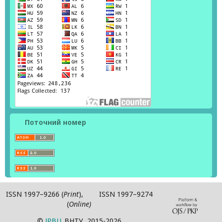
Поточний номер
ISSN 1997–9266 (
Print
), ISSN 1997–9274
(
Online)
©
ІPВЦ
ВНТУ, 2015-2026