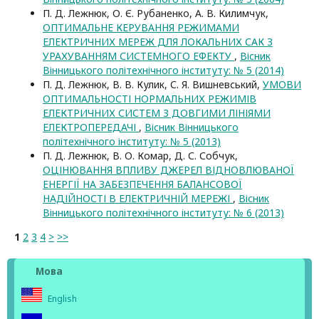
П. Д. Лежнюк, О. Є. Рубаненко, А. В. Килимчук,
ОПТИМАЛЬНЕ КЕРУВАННЯ РЕЖИМАМИ
ЕЛЕКТРИЧНИХ МЕРЕЖ ДЛЯ ЛОКАЛЬНИХ САК З
УРАХУВАННЯМ СИСТЕМНОГО ЕФЕКТУ
,
Вісник
Вінницького політехнічного інституту: № 5 (2014)
П. Д. Лежнюк, В. В. Кулик, С. Я. Вишневський,
УМОВИ
ОПТИМАЛЬНОСТІ НОРМАЛЬНИХ РЕЖИМІВ
ЕЛЕКТРИЧНИХ СИСТЕМ З ДОВГИМИ ЛІНІЯМИ
ЕЛЕКТРОПЕРЕДАЧІ
,
Вісник Вінницького
політехнічного інституту: № 5 (2013)
П. Д. Лежнюк, В. О. Комар, Д. С. Собчук,
ОЦІНЮВАННЯ ВПЛИВУ ДЖЕРЕЛ ВІДНОВЛЮВАНОЇ
ЕНЕРГІЇ НА ЗАБЕЗПЕЧЕННЯ БАЛАНСОВОЇ
НАДІЙНОСТІ В ЕЛЕКТРИЧНІЙ МЕРЕЖІ
,
Вісник
Вінницького політехнічного інституту: № 6 (2013)
1
2
3
4
>
>>
Мова
English