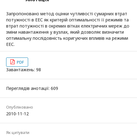
Запропоновано метод оцінки чутливості сумарних втрат
потужності в ЕЕС як критерій оптимальності її режимів та
втрат потужності в окремих вітках електричних мереж до
зміни навантаження у вузлах, який дозволяє визначити
оптимальну послідовність коригуючих впливів на режими
ЕЕС.
PDF
Завантажень: 98
Переглядів анотації: 609
Опубліковано
2010-11-12
Як цитувати