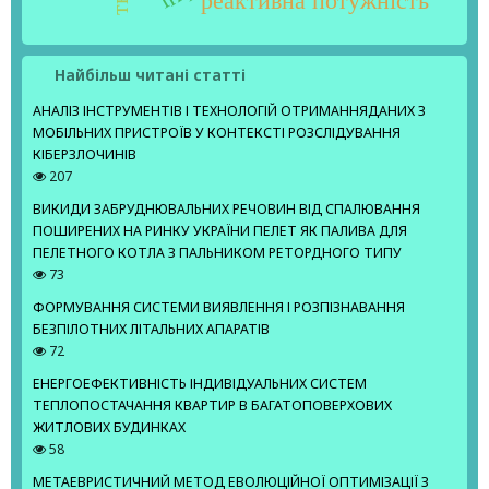
реактивна потужність
Найбільш читані статті
АНАЛІЗ ІНСТРУМЕНТІВ І ТЕХНОЛОГІЙ ОТРИМАННЯДАНИХ З
МОБІЛЬНИХ ПРИСТРОЇВ У КОНТЕКСТІ РОЗСЛІДУВАННЯ
КІБЕРЗЛОЧИНІВ
207
ВИКИДИ ЗАБРУДНЮВАЛЬНИХ РЕЧОВИН ВІД СПАЛЮВАННЯ
ПОШИРЕНИХ НА РИНКУ УКРАЇНИ ПЕЛЕТ ЯК ПАЛИВА ДЛЯ
ПЕЛЕТНОГО КОТЛА З ПАЛЬНИКОМ РЕТОРДНОГО ТИПУ
73
ФОРМУВАННЯ СИСТЕМИ ВИЯВЛЕННЯ І РОЗПІЗНАВАННЯ
БЕЗПІЛОТНИХ ЛІТАЛЬНИХ АПАРАТІВ
72
ЕНЕРГОЕФЕКТИВНІСТЬ ІНДИВІДУАЛЬНИХ СИСТЕМ
ТЕПЛОПОСТАЧАННЯ КВАРТИР В БАГАТОПОВЕРХОВИХ
ЖИТЛОВИХ БУДИНКАХ
58
МЕТАЕВРИСТИЧНИЙ МЕТОД ЕВОЛЮЦІЙНОЇ ОПТИМІЗАЦІЇ З