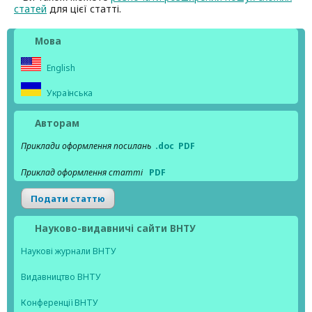
статей
для цієї статті.
Мова
English
Українська
Авторам
Приклади оформлення посилань
.doc
PDF
Приклад оформлення статті
PDF
Подати статтю
Науково-видавничі сайти ВНТУ
Наукові журнали ВНТУ
Видавництво ВНТУ
Конференції ВНТУ