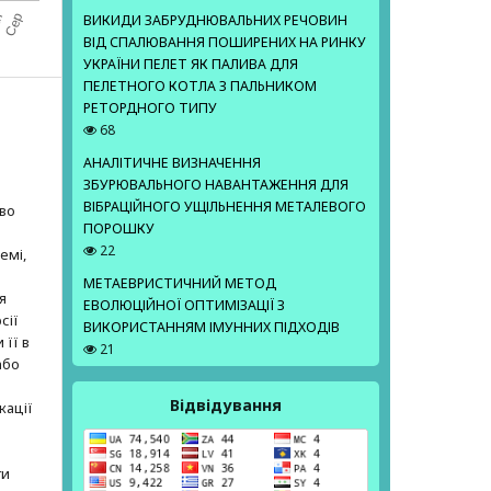
ВИКИДИ ЗАБРУДНЮВАЛЬНИХ РЕЧОВИН
ВІД СПАЛЮВАННЯ ПОШИРЕНИХ НА РИНКУ
УКРАЇНИ ПЕЛЕТ ЯК ПАЛИВА ДЛЯ
ПЕЛЕТНОГО КОТЛА З ПАЛЬНИКОМ
РЕТОРДНОГО ТИПУ
68
АНАЛІТИЧНЕ ВИЗНАЧЕННЯ
ЗБУРЮВАЛЬНОГО НАВАНТАЖЕННЯ ДЛЯ
е
ВІБРАЦІЙНОГО УЩІЛЬНЕННЯ МЕТАЛЕВОГО
аво
ПОРОШКУ
22
емі,
МЕТАЕВРИСТИЧНИЙ МЕТОД
я
ЕВОЛЮЦІЙНОЇ ОПТИМІЗАЦІЇ З
сії
ВИКОРИСТАННЯМ ІМУННИХ ПІДХОДІВ
 її в
21
або
Відвідування
кації
ти