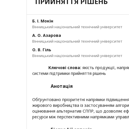
ПРИЙНЯТТЯ РІШЕНЬ
Б. І. Мокін
Вінницький національний технічний університет
А. О. Азарова
Вінницький національний технічний університет
О. В. Гіль
Вінницький національний технічний університет
Ключові слова:
якість продукції, напря
системи підтримки прийняття рішень
Анотація
Обґрунтовано пріоритетні напрямки підвищення 
жирового виробництва із застосуванням алгори
оцінювання альтернатив СППР, що дозволяє еф
ресурси між перспективними напрямками управлі