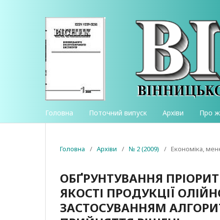
Головна
Поточний випуск
Архіви
Про 
Головна
/
Архіви
/
№ 2 (2009)
/
Економіка, мен
ОБҐРУНТУВАННЯ ПРІОРИ
ЯКОСТІ ПРОДУКЦІЇ ОЛІЙ
ЗАСТОСУВАННЯМ АЛГОРИ