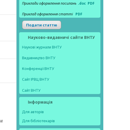
Приклади оформлення посилань
.doc
PDF
Приклад оформлення статті
PDF
Подати статтю
Науково-видавничі сайти ВНТУ
Наукові журнали ВНТУ
Видавництво ВНТУ
Конференції ВНТУ
Сайт ІРВЦ ВНТУ
Сайт ВНТУ
Інформація
Для авторів
Для бібліотекарів
ЯМ