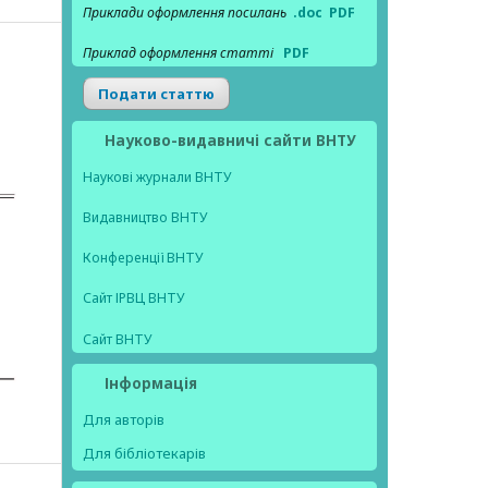
Приклади оформлення посилань
.doc
PDF
Приклад оформлення статті
PDF
Подати статтю
Науково-видавничі сайти ВНТУ
Наукові журнали ВНТУ
Видавництво ВНТУ
Конференції ВНТУ
Сайт ІРВЦ ВНТУ
Сайт ВНТУ
Інформація
Для авторів
Для бібліотекарів