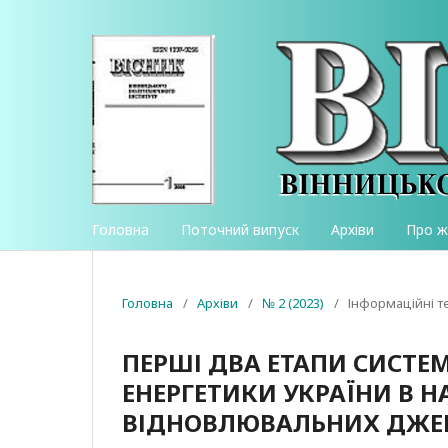
Головна
Поточний випуск
Архіви
Про 
Головна
/
Архіви
/
№ 2 (2023)
/
Інформаційні те
ПЕРШІ ДВА ЕТАПИ СИСТЕ
ЕНЕРГЕТИКИ УКРАЇНИ В НА
ВІДНОВЛЮВАЛЬНИХ ДЖЕ