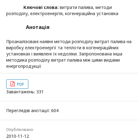
Ключові слова:
витрати палива, методи
розподілу, електроенергія, когенераційна установка
Анотація
Проаналізовані наявні методи розподілу витрат палива на
виробку електроенергії та теплоти в когенераційних
установках і виявлені їх недоліки. Запропонована інша
методика розподілу витрат палива між цими видами
енергопродукції
PDF
Завантажень: 331
Переглядів анотації: 604
Опубліковано
2010-11-12