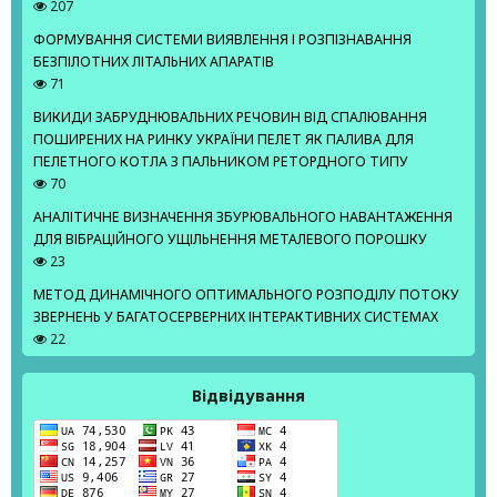
207
ФОРМУВАННЯ СИСТЕМИ ВИЯВЛЕННЯ І РОЗПІЗНАВАННЯ
БЕЗПІЛОТНИХ ЛІТАЛЬНИХ АПАРАТІВ
71
ВИКИДИ ЗАБРУДНЮВАЛЬНИХ РЕЧОВИН ВІД СПАЛЮВАННЯ
ПОШИРЕНИХ НА РИНКУ УКРАЇНИ ПЕЛЕТ ЯК ПАЛИВА ДЛЯ
ПЕЛЕТНОГО КОТЛА З ПАЛЬНИКОМ РЕТОРДНОГО ТИПУ
70
АНАЛІТИЧНЕ ВИЗНАЧЕННЯ ЗБУРЮВАЛЬНОГО НАВАНТАЖЕННЯ
ДЛЯ ВІБРАЦІЙНОГО УЩІЛЬНЕННЯ МЕТАЛЕВОГО ПОРОШКУ
23
МЕТОД ДИНАМІЧНОГО ОПТИМАЛЬНОГО РОЗПОДІЛУ ПОТОКУ
ЗВЕРНЕНЬ У БАГАТОСЕРВЕРНИХ ІНТЕРАКТИВНИХ СИСТЕМАХ
22
Відвідування