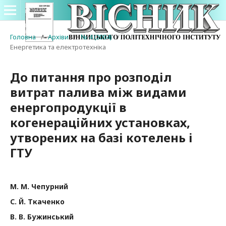
Головна
/
Архіви
/
№ 4 (2004)
/
Енергетика та електротехніка
До питання про розподіл
витрат палива між видами
енергопродукції в
когенераційних установках,
утворених на базі котелень і
ГТУ
М. М. Чепурний
С. Й. Ткаченко
В. В. Бужинський