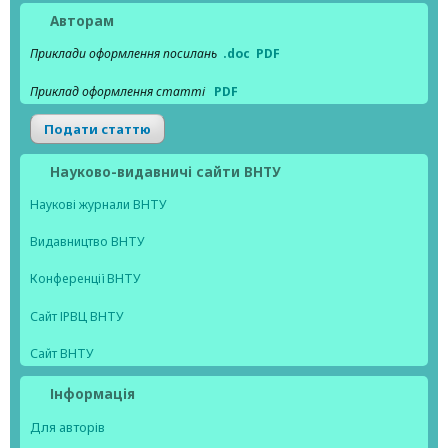
Авторам
Приклади оформлення посилань
.doc
PDF
Приклад оформлення статті
PDF
Подати статтю
Науково-видавничі сайти ВНТУ
Наукові журнали ВНТУ
Видавництво ВНТУ
Конференції ВНТУ
Сайт ІРВЦ ВНТУ
Сайт ВНТУ
Інформація
Для авторів