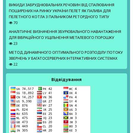
ВИКИДИ ЗАБРУДНЮВАЛЬНИХ РЕЧОВИН ВІД СПАЛЮВАННЯ
ПОШИРЕНИХ НА РИНКУ УКРАЇНИ ПЕЛЕТ ЯК ПАЛИВА ДЛЯ
ПЕЛЕТНОГО КОТЛА З ПАЛЬНИКОМ РЕТОРДНОГО ТИПУ
70
АНАЛІТИЧНЕ ВИЗНАЧЕННЯ ЗБУРЮВАЛЬНОГО НАВАНТАЖЕННЯ
ДЛЯ ВІБРАЦІЙНОГО УЩІЛЬНЕННЯ МЕТАЛЕВОГО ПОРОШКУ
23
МЕТОД ДИНАМІЧНОГО ОПТИМАЛЬНОГО РОЗПОДІЛУ ПОТОКУ
ЗВЕРНЕНЬ У БАГАТОСЕРВЕРНИХ ІНТЕРАКТИВНИХ СИСТЕМАХ
22
Відвідування