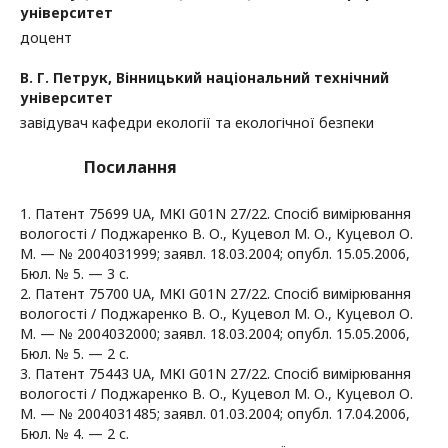
університет
доцент
В. Г. Петрук,
Вінницький національний технічний
університет
завідувач кафедри екології та екологічної безпеки
Посилання
1. Патент 75699 UA, МКІ G01N 27/22. Спосіб вимірювання
вологості / Поджаренко В. О., Куцевол М. О., Куцевол О.
М. — № 2004031999; заявл. 18.03.2004; опубл. 15.05.2006,
Бюл. № 5. — 3 с.
2. Патент 75700 UA, МКІ G01N 27/22. Спосіб вимірювання
вологості / Поджаренко В. О., Куцевол М. О., Куцевол О.
М. — № 2004032000; заявл. 18.03.2004; опубл. 15.05.2006,
Бюл. № 5. — 2 с.
3. Патент 75443 UA, МКІ G01N 27/22. Спосіб вимірювання
вологості / Поджаренко В. О., Куцевол М. О., Куцевол О.
М. — № 2004031485; заявл. 01.03.2004; опубл. 17.04.2006,
Бюл. № 4. — 2 с.