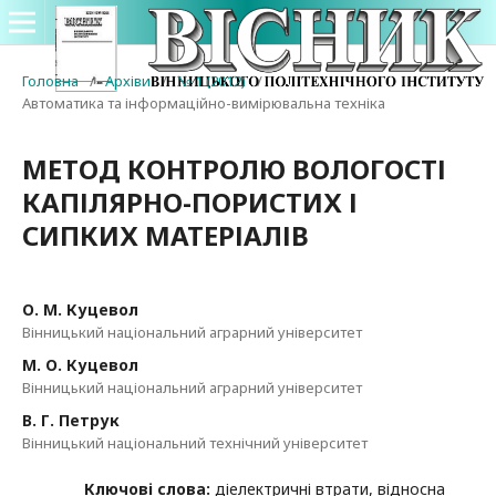
Головна
/
Архіви
/
№ 1 (2012)
/
Автоматика та інформаційно-вимірювальна техніка
МЕТОД КОНТРОЛЮ ВОЛОГОСТІ
КАПІЛЯРНО-ПОРИСТИХ І
СИПКИХ МАТЕРІАЛІВ
О. М. Куцевол
Вінницький національний аграрний університет
М. О. Куцевол
Вінницький національний аграрний університет
В. Г. Петрук
Вінницький національний технічний університет
Ключові слова:
діелектричні втрати, відносна