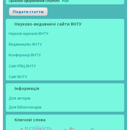
Приклад оформлення статті
PDF
Подати статтю
Науково-видавничі сайти ВНТУ
Наукові журнали ВНТУ
Видавництво ВНТУ
Конференції ВНТУ
Сайт ІРВЦ ВНТУ
Сайт ВНТУ
Інформація
Для авторів
Для бібліотекарів
Ключові слова
стійкість