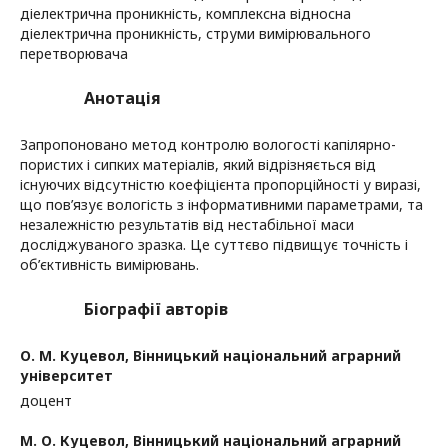
діелектрична проникність, комплексна відносна
діелектрична проникність, струми вимірювального
перетворювача
Анотація
Запропоновано метод контролю вологості капілярно-
пористих і сипких матеріалів, який відрізняється від
існуючих відсутністю коефіцієнта пропорційності у виразі,
що пов’язує вологість з інформативними параметрами, та
незалежністю результатів від нестабільної маси
досліджуваного зразка. Це суттєво підвищує точність і
об’єктивність вимірювань.
Біографії авторів
О. М. Куцевол,
Вінницький національний аграрний
університет
доцент
М. О. Куцевол,
Вінницький національний аграрний