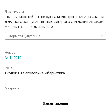
Як цитувати
І. В. Васильківський, В. Г. Петрук, і С. М. Кватернюк, «АНАЛІЗ СИСТЕМ
ЛІДАРНОГО ЗОНДУВАННЯ АТМОСФЕРНОГО СЕРЕДОВИЩА»,
Вісник
ВПІ
, вип. 1, с. 30–38, Листоп. 2010.
Формати цитування
Номер
№ 1 (2010)
Розділ
Екологія та екологічна кібернетика
Метрики
Завантаження