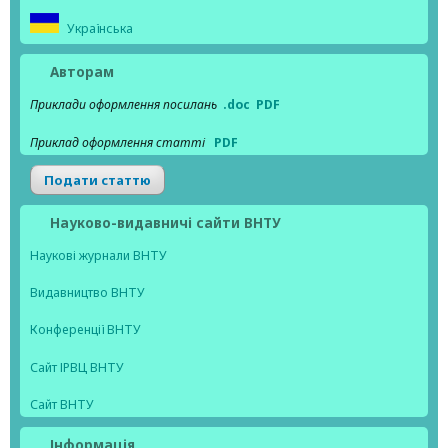
Українська
Авторам
Приклади оформлення посилань
.doc
PDF
Приклад оформлення статті
PDF
Подати статтю
Науково-видавничі сайти ВНТУ
Наукові журнали ВНТУ
Видавництво ВНТУ
Конференції ВНТУ
Сайт ІРВЦ ВНТУ
Сайт ВНТУ
Інформація