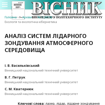
Головна
/
Архіви
/
№ 1 (2010)
/
Екологія та екологічна кібернетика
АНАЛІЗ СИСТЕМ ЛІДАРНОГО
ЗОНДУВАННЯ АТМОСФЕРНОГО
СЕРЕДОВИЩА
І. В. Васильківський
Вінницький національний технічний університет
В. Г. Петрук
Вінницький національний технічний університет
С. М. Кватернюк
Вінницький національний технічний університет
Ключові слова:
лазер, лідар, лідарне зондування