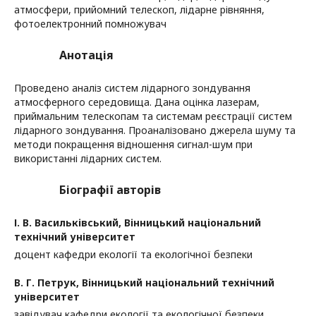
атмосфери, прийомний телескоп, лідарне рівняння,
фотоелектронний помножувач
Анотація
Проведено аналіз систем лідарного зондування
атмосферного середовища. Дана оцінка лазерам,
приймальним телескопам та системам реєстрації систем
лідарного зондування. Проаналізовано джерела шуму та
методи покращення відношення сигнал-шум при
використанні лідарних систем.
Біографії авторів
І. В. Васильківський,
Вінницький національний
технічний університет
доцент кафедри екології та екологічної безпеки
В. Г. Петрук,
Вінницький національний технічний
університет
завідувач кафедри екології та екологічної безпеки