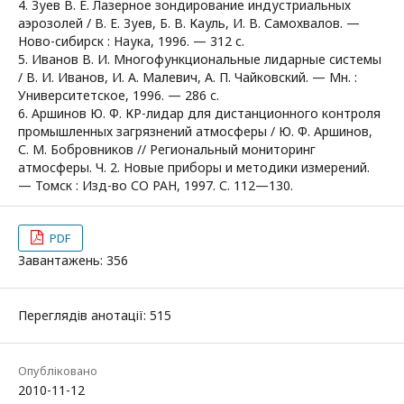
4. Зуев В. Е. Лазерное зондирование индустриальных
аэрозолей / В. Е. Зуев, Б. В. Кауль, И. В. Самохвалов. —
Ново-сибирск : Наука, 1996. — 312 с.
5. Иванов В. И. Многофункциональные лидарные системы
/ В. И. Иванов, И. А. Малевич, А. П. Чайковский. — Мн. :
Университетское, 1996. — 286 с.
6. Аршинов Ю. Ф. КР-лидар для дистанционного контроля
промышленных загрязнений атмосферы / Ю. Ф. Аршинов,
С. М. Бобровников // Региональный мониторинг
атмосферы. Ч. 2. Новые приборы и методики измерений.
— Томск : Изд-во СО РАН, 1997. С. 112—130.
PDF
Завантажень: 356
Переглядів анотації: 515
Опубліковано
2010-11-12