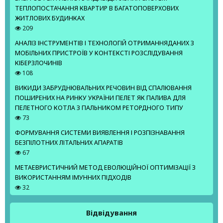
ТЕПЛОПОСТАЧАННЯ КВАРТИР В БАГАТОПОВЕРХОВИХ
ЖИТЛОВИХ БУДИНКАХ
209
АНАЛІЗ ІНСТРУМЕНТІВ І ТЕХНОЛОГІЙ ОТРИМАННЯДАНИХ З
МОБІЛЬНИХ ПРИСТРОЇВ У КОНТЕКСТІ РОЗСЛІДУВАННЯ
КІБЕРЗЛОЧИНІВ
108
ВИКИДИ ЗАБРУДНЮВАЛЬНИХ РЕЧОВИН ВІД СПАЛЮВАННЯ
ПОШИРЕНИХ НА РИНКУ УКРАЇНИ ПЕЛЕТ ЯК ПАЛИВА ДЛЯ
ПЕЛЕТНОГО КОТЛА З ПАЛЬНИКОМ РЕТОРДНОГО ТИПУ
73
ФОРМУВАННЯ СИСТЕМИ ВИЯВЛЕННЯ І РОЗПІЗНАВАННЯ
БЕЗПІЛОТНИХ ЛІТАЛЬНИХ АПАРАТІВ
67
МЕТАЕВРИСТИЧНИЙ МЕТОД ЕВОЛЮЦІЙНОЇ ОПТИМІЗАЦІЇ З
ВИКОРИСТАННЯМ ІМУННИХ ПІДХОДІВ
32
Відвідування