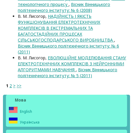
технологічного процесу
,
Вісник Вінницького
політехнічного інституту: № 6 (2008)
В. М. Лисогор,
НАДІЙНІСТЬ І ЯКІСТЬ
ФУНКЦІОНУВАННЯ ЕЛЕКТРОТЕХНІЧНИХ
КОМПЛЕКСІВ В ЕКСТРЕМАЛЬНИХ ТА
БАГАТОСТАДІЙНИХ ПРОЦЕСАХ
СІЛЬСЬКОГОСПОДАРСЬКОГО ВИРОБНИЦТВА
,
Вісник Вінницького політехнічного інституту: № 6
(2011)
В. М. Лисогор,
ЕВОЛЮЦІЙНЕ МОДЕЛЮВАННЯ СТАНУ
ЕЛЕКТРОТЕХНІЧНИХ КОМПЛЕКСІВ З НЕЙРОННИМИ
АЛГОРИТМАМИ НАВЧАННЯ
,
Вісник Вінницького
політехнічного інституту: № 5 (2011)
1
2
>
>>
Мова
English
Українська