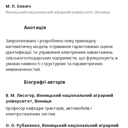
М. П. Єленіч
Вінницький національний аграрний університет, Вінниця
Анотація
Запропоновано і розроблено нову прикладну
математичну модель отримання гарантованих оцінок
ідентифікації та управління електричних навантажень
сільськогосподарських підприємств, що функціонують в
умовах наявності структурних та параметричних
невизначеностей.
Біографії авторів
В. М. Лисогор,
Вінницький національний аграрний
університет, Вінниця
професор кафедри тракторів, автомобілів і
електротехнічних систем
О. О. Рубаненко,
Вінницький національний аграрний