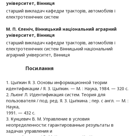
університет, Вінниця
старший викладач кафедри тракторів, автомобілів і
електротехнічних систем
М. П. Єленіч,
Вінницький національний аграрний
університет, Вінниця
старший викладач кафедри тракторів, автомобілів і
електротехнічних систем Вінницький національний
аграрний університет, Вінниця
Посилання
1. Цыпкин Я. З. Основы информационной теории
идентификации / Я. З. Цыпкин. — М. : Наука, 1984. — 320 с.
2. Льюнг Л. Идентификация систем. Теория для
пользователя / под. ред. Я. З. Цыпкина. ; пер. с англ. — М. :
Наука,
1991. — 432 с.
3. Кунцевич В. М. Управление в условия
неопределенности: гарантированные результаты в
задачах управления и