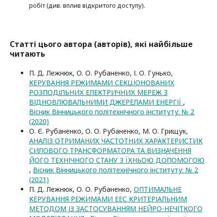
робіт (див. вплив відкритого доступу).
Статті цього автора (авторів), які найбільше
читають
П. Д. Лежнюк, О. О. Рубаненко, І. О. Гунько,
КЕРУВАННЯ РЕЖИМАМИ СЕКЦІОНОВАНИХ
РОЗПОДІЛЬНИХ ЕЛЕКТРИЧНИХ МЕРЕЖ З
ВІДНОВЛЮВАЛЬНИМИ ДЖЕРЕЛАМИ ЕНЕРГІЇ
,
Вісник Вінницького політехнічного інституту: № 2
(2020)
О. Є. Рубаненко, О. О. Рубаненко, M. О. Грищук,
АНАЛІЗ ОТРИМАНИХ ЧАСТОТНИХ ХАРАКТЕРИСТИК
СИЛОВОГО ТРАНСФОРМАТОРА ТА ВИЗНАЧЕННЯ
ЙОГО ТЕХНІЧНОГО СТАНУ З ЇХНЬОЮ ДОПОМОГОЮ
,
Вісник Вінницького політехнічного інституту: № 2
(2021)
П. Д. Лежнюк, О. О. Рубаненко,
ОПТИМАЛЬНЕ
КЕРУВАННЯ РЕЖИМАМИ ЕЕС КРИТЕРІАЛЬНИМ
МЕТОДОМ ІЗ ЗАСТОСУВАННЯМ НЕЙРО-НЕЧІТКОГО