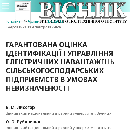
Головна
/
Архіви
/
№ 6 (2012)
/
Енергетика та електротехніка
ГАРАНТОВАНА ОЦІНКА
ІДЕНТИФІКАЦІЇ І УПРАВЛІННЯ
ЕЛЕКТРИЧНИХ НАВАНТАЖЕНЬ
СІЛЬСЬКОГОСПОДАРСЬКИХ
ПІДПРИЄМСТВ В УМОВАХ
НЕВИЗНАЧЕНОСТІ
В. М. Лисогор
Вінницький національний аграрний університет, Вінниця
О. О. Рубаненко
Вінницький національний аграрний університет, Вінниця