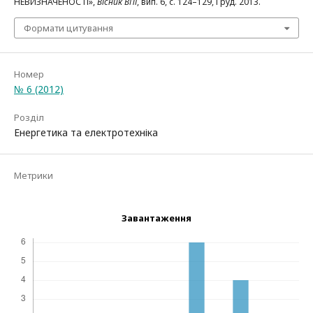
НЕВИЗНАЧЕНОСТІ»,
Вісник ВПІ
, вип. 6, с. 124–129, Груд. 2013.
Формати цитування
Номер
№ 6 (2012)
Розділ
Енергетика та електротехніка
Метрики
Завантаження