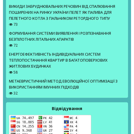
ВИКИДИ ЗАБРУДНЮВАЛЬНИХ РЕЧОВИН ВІД СПАЛЮВАННЯ
ПОШИРЕНИХ НА РИНКУ УКРАЇНИ ПЕЛЕТ ЯК ПАЛИВА ДЛЯ
ПЕЛЕТНОГО КОТЛА З ПАЛЬНИКОМ РЕТОРДНОГО ТИПУ
73
ФОРМУВАННЯ СИСТЕМИ ВИЯВЛЕННЯ І РОЗПІЗНАВАННЯ
БЕЗПІЛОТНИХ ЛІТАЛЬНИХ АПАРАТІВ
72
ЕНЕРГОЕФЕКТИВНІСТЬ ІНДИВІДУАЛЬНИХ СИСТЕМ
ТЕПЛОПОСТАЧАННЯ КВАРТИР В БАГАТОПОВЕРХОВИХ
ЖИТЛОВИХ БУДИНКАХ
58
МЕТАЕВРИСТИЧНИЙ МЕТОД ЕВОЛЮЦІЙНОЇ ОПТИМІЗАЦІЇ З
ВИКОРИСТАННЯМ ІМУННИХ ПІДХОДІВ
32
Відвідування