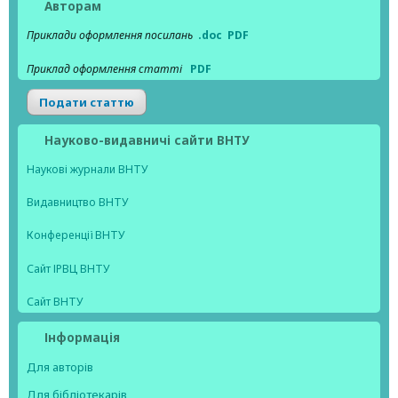
Авторам
Приклади оформлення посилань
.doc
PDF
Приклад оформлення статті
PDF
Подати статтю
Науково-видавничі сайти ВНТУ
Наукові журнали ВНТУ
Видавництво ВНТУ
Конференції ВНТУ
Сайт ІРВЦ ВНТУ
Сайт ВНТУ
Інформація
Для авторів
Для бібліотекарів