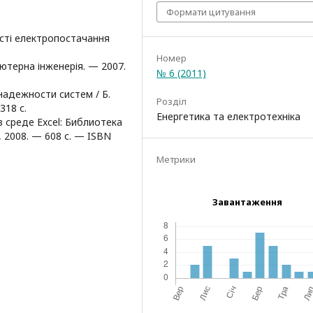
Формати цитування
ості електропостачання
Номер
’ютерна інженерія. — 2007.
№ 6 (2011)
адежности систем / Б.
Розділ
318 с.
Енергетика та електротехніка
в среде Excel: Библиотека
, 2008. — 608 с. — ISBN
Метрики
Завантаження