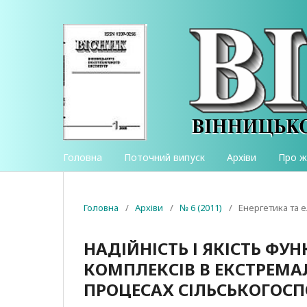
Головна
Поточний випуск
Архіви
Про 
Головна
/
Архіви
/
№ 6 (2011)
/
Енергетика та 
НАДІЙНІСТЬ І ЯКІСТЬ Ф
КОМПЛЕКСІВ В ЕКСТРЕМА
ПРОЦЕСАХ СІЛЬСЬКОГОС