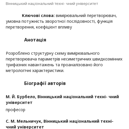
Вінницький національний техні- чний університет
Ключові слова:
вимірювальний перетворювач,
умовна потужність зворотної послідовності, функція
перетворення, коефіцієнт впливу
Анотація
Розроблено структурну схему вимірювального
перетворювача параметрів несиметричних швидкозмінних
трифазних навантажень та проаналізовано його
метрологічні характеристики.
Біографії авторів
М. Й. Бурбело,
Вінницький національний техні- чний
університет
професор
С. М. Мельничук,
Вінницький національний техні-
чний університет