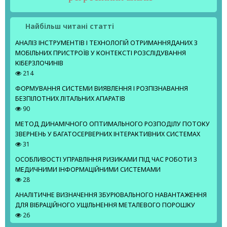
Найбільш читані статті
АНАЛІЗ ІНСТРУМЕНТІВ І ТЕХНОЛОГІЙ ОТРИМАННЯДАНИХ З
МОБІЛЬНИХ ПРИСТРОЇВ У КОНТЕКСТІ РОЗСЛІДУВАННЯ
КІБЕРЗЛОЧИНІВ
214
ФОРМУВАННЯ СИСТЕМИ ВИЯВЛЕННЯ І РОЗПІЗНАВАННЯ
БЕЗПІЛОТНИХ ЛІТАЛЬНИХ АПАРАТІВ
90
МЕТОД ДИНАМІЧНОГО ОПТИМАЛЬНОГО РОЗПОДІЛУ ПОТОКУ
ЗВЕРНЕНЬ У БАГАТОСЕРВЕРНИХ ІНТЕРАКТИВНИХ СИСТЕМАХ
31
ОСОБЛИВОСТІ УПРАВЛІННЯ РИЗИКАМИ ПІД ЧАС РОБОТИ З
МЕДИЧНИМИ ІНФОРМАЦІЙНИМИ СИСТЕМАМИ
28
АНАЛІТИЧНЕ ВИЗНАЧЕННЯ ЗБУРЮВАЛЬНОГО НАВАНТАЖЕННЯ
ДЛЯ ВІБРАЦІЙНОГО УЩІЛЬНЕННЯ МЕТАЛЕВОГО ПОРОШКУ
26