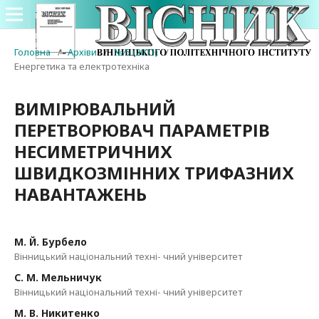
Головна
/
Архіви
/
№ 5 (2011)
/
Енергетика та електротехніка
ВИМІРЮВАЛЬНИЙ
ПЕРЕТВОРЮВАЧ ПАРАМЕТРІВ
НЕСИМЕТРИЧНИХ
ШВИДКОЗМІННИХ ТРИФАЗНИХ
НАВАНТАЖЕНЬ
М. Й. Бурбело
Вінницький національний техні- чний університет
С. М. Мельничук
Вінницький національний техні- чний університет
М. В. Никитенко