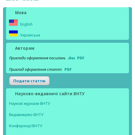
Мова
English
Українська
Авторам
Приклади оформлення посилань
.doc
PDF
Приклад оформлення статті
PDF
Подати статтю
Науково-видавничі сайти ВНТУ
Наукові журнали ВНТУ
Видавництво ВНТУ
Конференції ВНТУ