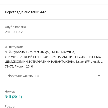
Переглядів анотації: 442
Опубліковано
2010-11-12
Як цитувати
М. Й. Бурбело, С. М. Мельничук, і М. В. Никитенко,
«ВИМІРЮВАЛЬНИЙ ПЕРЕТВОРЮВАЧ ПАРАМЕТРІВ НЕСИМЕТРИЧНИХ
ШВИДКОЗМІННИХ ТРИФАЗНИХ НАВАНТАЖЕНЬ»,
Вісник ВПІ
, вип. 5, с.
72–75, Листоп. 2010.
Формати цитування
Номер
№ 5 (2011)
Розділ