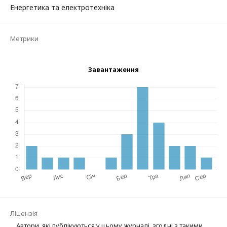
Енергетика та електротехніка
Метрики
Завантаження
Ліцензія
Автори, які публікуються у цьому журналі, згодні з такими