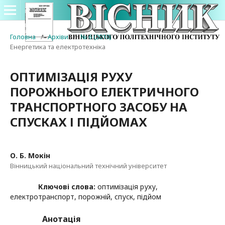
Головна
/
Архіви
/
№ 6 (2010)
/
Енергетика та електротехніка
ОПТИМІЗАЦІЯ РУХУ
ПОРОЖНЬОГО ЕЛЕКТРИЧНОГО
ТРАНСПОРТНОГО ЗАСОБУ НА
СПУСКАХ І ПІДЙОМАХ
О. Б. Мокін
Вінницький національний технічний університет
Ключові слова:
оптимізація руху,
електротранспорт, порожній, спуск, підйом
Анотація