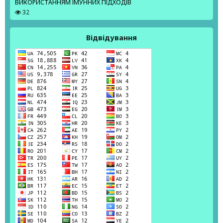
ВИКОРИСТАННЯМ ІМУННИХ ПІДХОДІВ
32
Відвідування