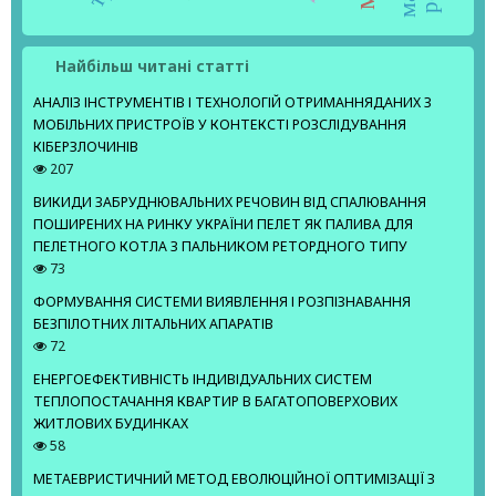
Найбільш читані статті
АНАЛІЗ ІНСТРУМЕНТІВ І ТЕХНОЛОГІЙ ОТРИМАННЯДАНИХ З
МОБІЛЬНИХ ПРИСТРОЇВ У КОНТЕКСТІ РОЗСЛІДУВАННЯ
КІБЕРЗЛОЧИНІВ
207
ВИКИДИ ЗАБРУДНЮВАЛЬНИХ РЕЧОВИН ВІД СПАЛЮВАННЯ
ПОШИРЕНИХ НА РИНКУ УКРАЇНИ ПЕЛЕТ ЯК ПАЛИВА ДЛЯ
ПЕЛЕТНОГО КОТЛА З ПАЛЬНИКОМ РЕТОРДНОГО ТИПУ
73
ФОРМУВАННЯ СИСТЕМИ ВИЯВЛЕННЯ І РОЗПІЗНАВАННЯ
БЕЗПІЛОТНИХ ЛІТАЛЬНИХ АПАРАТІВ
72
ЕНЕРГОЕФЕКТИВНІСТЬ ІНДИВІДУАЛЬНИХ СИСТЕМ
ТЕПЛОПОСТАЧАННЯ КВАРТИР В БАГАТОПОВЕРХОВИХ
ЖИТЛОВИХ БУДИНКАХ
58
МЕТАЕВРИСТИЧНИЙ МЕТОД ЕВОЛЮЦІЙНОЇ ОПТИМІЗАЦІЇ З