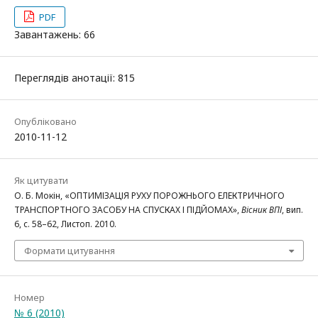
PDF
Завантажень: 66
Переглядів анотації: 815
Опубліковано
2010-11-12
Як цитувати
О. Б. Мокін, «ОПТИМІЗАЦІЯ РУХУ ПОРОЖНЬОГО ЕЛЕКТРИЧНОГО
ТРАНСПОРТНОГО ЗАСОБУ НА СПУСКАХ І ПІДЙОМАХ»,
Вісник ВПІ
, вип.
6, с. 58–62, Листоп. 2010.
Формати цитування
Номер
№ 6 (2010)