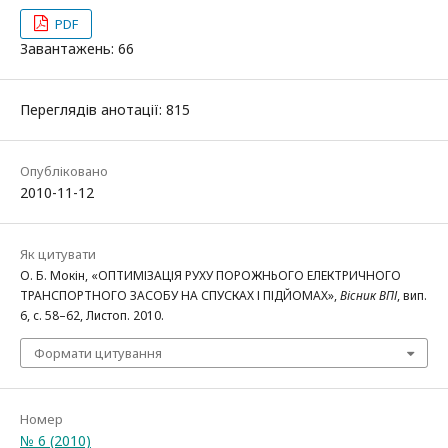
PDF
Завантажень: 66
Переглядів анотації: 815
Опубліковано
2010-11-12
Як цитувати
О. Б. Мокін, «ОПТИМІЗАЦІЯ РУХУ ПОРОЖНЬОГО ЕЛЕКТРИЧНОГО
ТРАНСПОРТНОГО ЗАСОБУ НА СПУСКАХ І ПІДЙОМАХ»,
Вісник ВПІ
, вип.
6, с. 58–62, Листоп. 2010.
Формати цитування
Номер
№ 6 (2010)