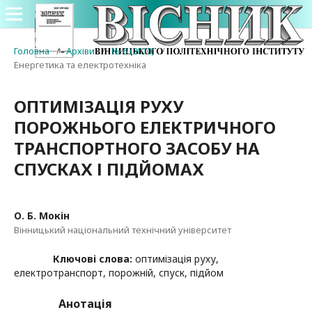
Головна
/
Архіви
/
№ 6 (2010)
/
Енергетика та електротехніка
ОПТИМІЗАЦІЯ РУХУ
ПОРОЖНЬОГО ЕЛЕКТРИЧНОГО
ТРАНСПОРТНОГО ЗАСОБУ НА
СПУСКАХ І ПІДЙОМАХ
О. Б. Мокін
Вінницький національний технічний університет
Ключові слова:
оптимізація руху,
електротранспорт, порожній, спуск, підйом
Анотація