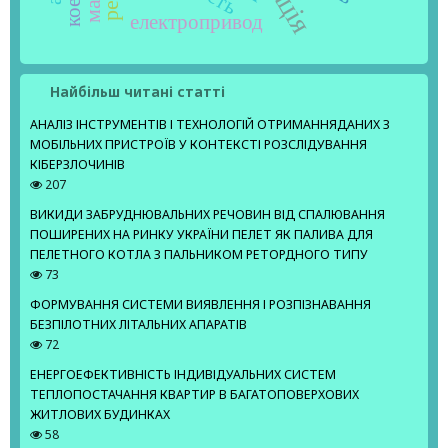
електропривод
Найбільш читані статті
АНАЛІЗ ІНСТРУМЕНТІВ І ТЕХНОЛОГІЙ ОТРИМАННЯДАНИХ З
МОБІЛЬНИХ ПРИСТРОЇВ У КОНТЕКСТІ РОЗСЛІДУВАННЯ
КІБЕРЗЛОЧИНІВ
207
ВИКИДИ ЗАБРУДНЮВАЛЬНИХ РЕЧОВИН ВІД СПАЛЮВАННЯ
ПОШИРЕНИХ НА РИНКУ УКРАЇНИ ПЕЛЕТ ЯК ПАЛИВА ДЛЯ
ПЕЛЕТНОГО КОТЛА З ПАЛЬНИКОМ РЕТОРДНОГО ТИПУ
73
ФОРМУВАННЯ СИСТЕМИ ВИЯВЛЕННЯ І РОЗПІЗНАВАННЯ
БЕЗПІЛОТНИХ ЛІТАЛЬНИХ АПАРАТІВ
72
ЕНЕРГОЕФЕКТИВНІСТЬ ІНДИВІДУАЛЬНИХ СИСТЕМ
ТЕПЛОПОСТАЧАННЯ КВАРТИР В БАГАТОПОВЕРХОВИХ
ЖИТЛОВИХ БУДИНКАХ
58