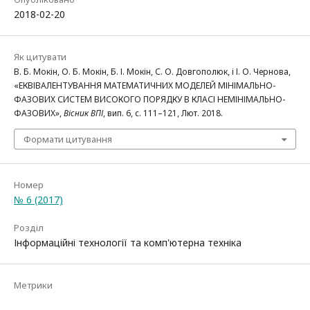
2018-02-20
Як цитувати
В. Б. Мокін, О. Б. Мокін, Б. І. Мокін, С. О. Довгополюк, і І. О. Чернова,
«ЕКВІВАЛЕНТУВАННЯ МАТЕМАТИЧНИХ МОДЕЛЕЙ МІНІМАЛЬНО-
ФАЗОВИХ СИСТЕМ ВИСОКОГО ПОРЯДКУ В КЛАСІ НЕМІНІМАЛЬНО-
ФАЗОВИХ»,
Вісник ВПІ
, вип. 6, с. 111–121, Лют. 2018.
Формати цитування
Номер
№ 6 (2017)
Розділ
Інформаційні технології та комп'ютерна техніка
Метрики