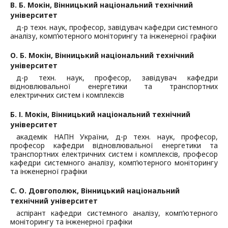
В. Б. Мокін,
Вінницький національний технічний
університет
д-р техн. наук, професор, завідувач кафедри системного
аналізу, комп’ютерного моніторингу та інженерної графіки
О. Б. Мокін,
Вінницький національний технічний
університет
д-р техн. наук, професор, завідувач кафедри
відновлювальної енергетики та транспортних
електричних систем і комплексів
Б. І. Мокін,
Вінницький національний технічний
університет
академік НАПН України, д-р техн. наук, професор,
професор кафедри відновлювальної енергетики та
транспортних електричних систем і комплексів, професор
кафедри системного аналізу, комп’ютерного моніторингу
та інженерної графіки
С. О. Довгополюк,
Вінницький національний
технічний університет
аспірант кафедри системного аналізу, комп’ютерного
моніторингу та інженерної графіки