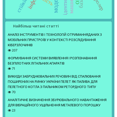
стійкість
якість
Найбільш читані статті
АНАЛІЗ ІНСТРУМЕНТІВ І ТЕХНОЛОГІЙ ОТРИМАННЯДАНИХ З
МОБІЛЬНИХ ПРИСТРОЇВ У КОНТЕКСТІ РОЗСЛІДУВАННЯ
КІБЕРЗЛОЧИНІВ
207
ФОРМУВАННЯ СИСТЕМИ ВИЯВЛЕННЯ І РОЗПІЗНАВАННЯ
БЕЗПІЛОТНИХ ЛІТАЛЬНИХ АПАРАТІВ
71
ВИКИДИ ЗАБРУДНЮВАЛЬНИХ РЕЧОВИН ВІД СПАЛЮВАННЯ
ПОШИРЕНИХ НА РИНКУ УКРАЇНИ ПЕЛЕТ ЯК ПАЛИВА ДЛЯ
ПЕЛЕТНОГО КОТЛА З ПАЛЬНИКОМ РЕТОРДНОГО ТИПУ
70
АНАЛІТИЧНЕ ВИЗНАЧЕННЯ ЗБУРЮВАЛЬНОГО НАВАНТАЖЕННЯ
ДЛЯ ВІБРАЦІЙНОГО УЩІЛЬНЕННЯ МЕТАЛЕВОГО ПОРОШКУ
23