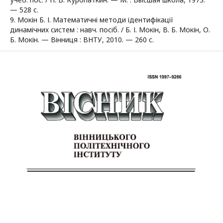
— 528 с.
9. Мокін Б. І. Математичні методи ідентифікації
динамічних систем : навч. посіб. / Б. І. Мокін, В. Б. Мокін, О.
Б. Мокін. — Вінниця : ВНТУ, 2010. — 260 с.