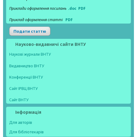
Приклади оформлення посилань
.doc
PDF
Приклад оформлення статті
PDF
Подати статтю
Науково-видавничі сайти ВНТУ
Наукові журнали ВНТУ
Видавництво ВНТУ
Конференції ВНТУ
Сайт ІРВЦ ВНТУ
Сайт ВНТУ
Інформація
Для авторів
Для бібліотекарів