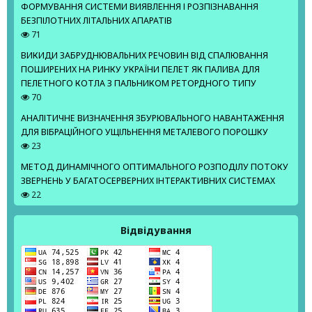
ФОРМУВАННЯ СИСТЕМИ ВИЯВЛЕННЯ І РОЗПІЗНАВАННЯ
БЕЗПІЛОТНИХ ЛІТАЛЬНИХ АПАРАТІВ
71
ВИКИДИ ЗАБРУДНЮВАЛЬНИХ РЕЧОВИН ВІД СПАЛЮВАННЯ
ПОШИРЕНИХ НА РИНКУ УКРАЇНИ ПЕЛЕТ ЯК ПАЛИВА ДЛЯ
ПЕЛЕТНОГО КОТЛА З ПАЛЬНИКОМ РЕТОРДНОГО ТИПУ
70
АНАЛІТИЧНЕ ВИЗНАЧЕННЯ ЗБУРЮВАЛЬНОГО НАВАНТАЖЕННЯ
ДЛЯ ВІБРАЦІЙНОГО УЩІЛЬНЕННЯ МЕТАЛЕВОГО ПОРОШКУ
23
МЕТОД ДИНАМІЧНОГО ОПТИМАЛЬНОГО РОЗПОДІЛУ ПОТОКУ
ЗВЕРНЕНЬ У БАГАТОСЕРВЕРНИХ ІНТЕРАКТИВНИХ СИСТЕМАХ
22
Відвідування