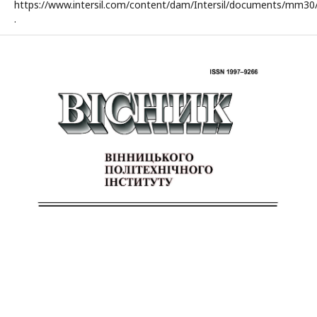
https://www.intersil.com/content/dam/Intersil/documents/mm3
.