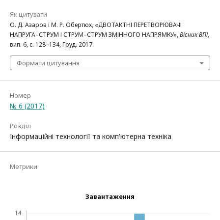
Як цитувати
О. Д. Азаров і М. Р. Обертюх, «ДВОТАКТНІ ПЕРЕТВОРЮВАЧІ
НАПРУГА–СТРУМ І СТРУМ–СТРУМ ЗМІННОГО НАПРЯМКУ»,
Вісник ВПІ
,
вип. 6, с. 128–134, Груд. 2017.
Формати цитування
Номер
№ 6 (2017)
Розділ
Інформаційні технології та комп'ютерна техніка
Метрики
Завантаження