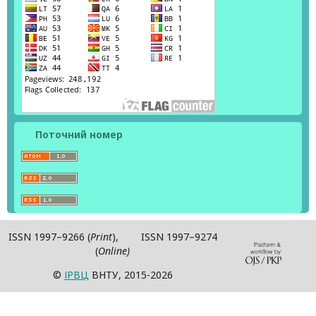
Поточний номер
ISSN 1997–9266 (
Print
), ISSN 1997–9274
(
Online)
©
ІPВЦ
ВНТУ, 2015-2026