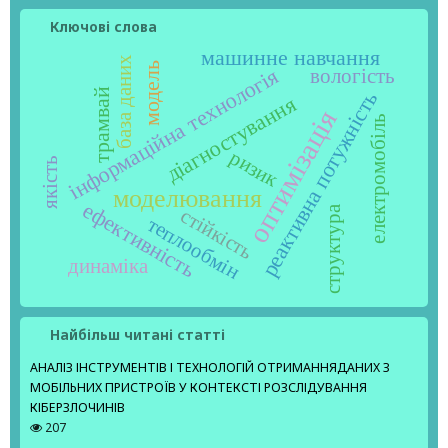
Ключові слова
машинне навчання
база даних
модель
інформаційна технологія
вологість
трамвай
реактивна потужність
діагностування
оптимізація
електромобіль
ризик
якість
моделювання
ефективність
структура
стійкість
теплообмін
динаміка
Найбільш читані статті
АНАЛІЗ ІНСТРУМЕНТІВ І ТЕХНОЛОГІЙ ОТРИМАННЯДАНИХ З
МОБІЛЬНИХ ПРИСТРОЇВ У КОНТЕКСТІ РОЗСЛІДУВАННЯ
КІБЕРЗЛОЧИНІВ
207