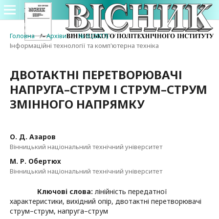
Головна
/
Архіви
/
№ 6 (2017)
/
Інформаційні технології та комп'ютерна техніка
ДВОТАКТНІ ПЕРЕТВОРЮВАЧІ
НАПРУГА–СТРУМ І СТРУМ–СТРУМ
ЗМІННОГО НАПРЯМКУ
О. Д. Азаров
Вінницький національний технічний університет
М. Р. Обертюх
Вінницький національний технічний університет
Ключові слова:
лінійність передатної
характеристики, вихідний опір, двотактні перетворювачі
струм–струм, напруга–струм