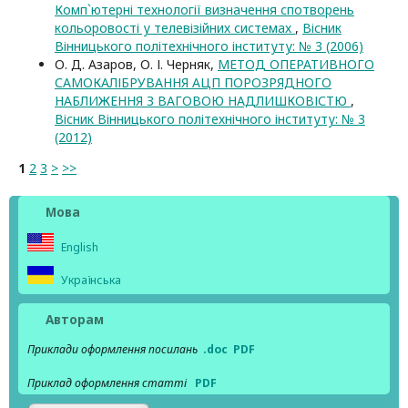
Комп`ютерні технології визначення спотворень
кольоровості у телевізійних системах
,
Вісник
Вінницького політехнічного інституту: № 3 (2006)
О. Д. Азаров, О. І. Черняк,
МЕТОД ОПЕРАТИВНОГО
САМОКАЛІБРУВАННЯ АЦП ПОРОЗРЯДНОГО
НАБЛИЖЕННЯ З ВАГОВОЮ НАДЛИШКОВІСТЮ
,
Вісник Вінницького політехнічного інституту: № 3
(2012)
1
2
3
>
>>
Мова
English
Українська
Авторам
Приклади оформлення посилань
.doc
PDF
Приклад оформлення статті
PDF