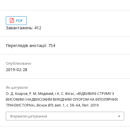
PDF
Завантажень: 412
Переглядів анотації: 754
Опубліковано
2019-02-28
Як цитувати
О. Д. Азаров, Р. М. Медяний, і А. С. Фігас, «ВІДБИВАЧІ СТРУМУ З
ВИСОКИМ І НАДВИСОКИМ ВИХІДНИМ ОПОРОМ НА БІПОЛЯРНИХ
ТРАНЗИСТОРАХ»,
Вісник ВПІ
, вип. 1, с. 58–64, Лют. 2019.
Формати цитування