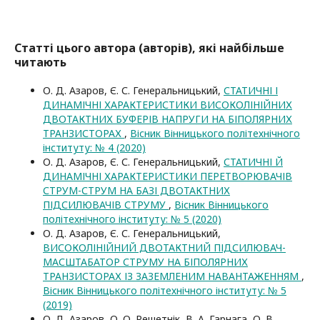
Статті цього автора (авторів), які найбільше
читають
О. Д. Азаров, Є. С. Генеральницький,
СТАТИЧНІ І
ДИНАМІЧНІ ХАРАКТЕРИСТИКИ ВИСОКОЛІНІЙНИХ
ДВОТАКТНИХ БУФЕРІВ НАПРУГИ НА БІПОЛЯРНИХ
ТРАНЗИСТОРАХ
,
Вісник Вінницького політехнічного
інституту: № 4 (2020)
О. Д. Азаров, Є. С. Генеральницький,
СТАТИЧНІ Й
ДИНАМІЧНІ ХАРАКТЕРИСТИКИ ПЕРЕТВОРЮВАЧІВ
СТРУМ-СТРУМ НА БАЗІ ДВОТАКТНИХ
ПІДСИЛЮВАЧІВ СТРУМУ
,
Вісник Вінницького
політехнічного інституту: № 5 (2020)
О. Д. Азаров, Є. С. Генеральницький,
ВИСОКОЛІНІЙНИЙ ДВОТАКТНИЙ ПІДСИЛЮВАЧ-
МАСШТАБАТОР СТРУМУ НА БІПОЛЯРНИХ
ТРАНЗИСТОРАХ ІЗ ЗАЗЕМЛЕНИМ НАВАНТАЖЕННЯМ
,
Вісник Вінницького політехнічного інституту: № 5
(2019)
О. Д. Азаров, О. О. Решетнік, В. А. Гарнага, О. В.