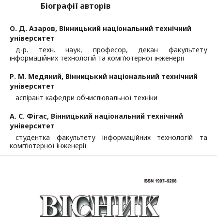
Біографії авторів
О. Д. Азаров,
Вінницький національний технічний
університет
д-р. техн. наук, професор, декан факультету
інформаційних технологій та комп’ютерної інженерії
Р. М. Медяний,
Вінницький національний технічний
університет
аспірант кафедри обчислювальної техніки
А. С. Фігас,
Вінницький національний технічний
університет
студентка факультету інформаційних технологій та
комп’ютерної інженерії