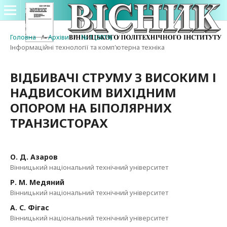
Головна
/
Архіви
/
№ 1 (2019)
/
Інформаційні технології та комп'ютерна техніка
ВІДБИВАЧІ СТРУМУ З ВИСОКИМ І
НАДВИСОКИМ ВИХІДНИМ
ОПОРОМ НА БІПОЛЯРНИХ
ТРАНЗИСТОРАХ
О. Д. Азаров
Вінницький національний технічний університет
Р. М. Медяний
Вінницький національний технічний університет
А. С. Фігас
Вінницький національний технічний університет