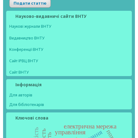
Подати статтю
Науково-видавничі сайти ВНТУ
Наукові журнали ВНТУ
Видавництво ВНТУ
Конференції ВНТУ
Сайт ІРВЦ ВНТУ
Сайт ВНТУ
Інформація
Для авторів
Для бібліотекарів
Ключові слова
електрична мережа
управління