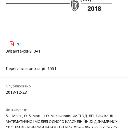
PDF
Завантажень: 341
Переглядів анотації: 1551
Опубліковано
2018-12-28
Як цитувати
Б. І. Мокін, О. Б. Мокін, і О. М. Кривоніс, «МЕТОД ІДЕНТИФІКАЦІЇ
МАТЕМАТИЧНОЇ МОДЕЛІ ОДНОГО КЛАСУ ЛІНІЙНИХ ДИНАМІЧНИХ
СИСТЕМ ЗІ ЗМІННИМИ ПАРАМЕТРАМИ»,
Вісник ВПІ
, вип. 6, с. 62–76,