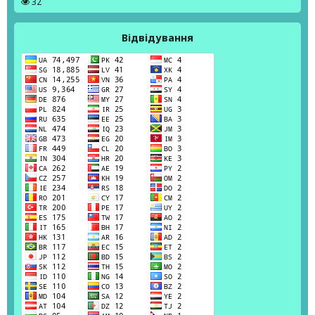
32
Відвідування