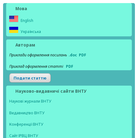
Мова
English
Українська
Авторам
Приклади оформлення посилань
.doc
PDF
Приклад оформлення статті
PDF
Подати статтю
Науково-видавничі сайти ВНТУ
Наукові журнали ВНТУ
Видавництво ВНТУ
Конференції ВНТУ
Сайт ІРВЦ ВНТУ