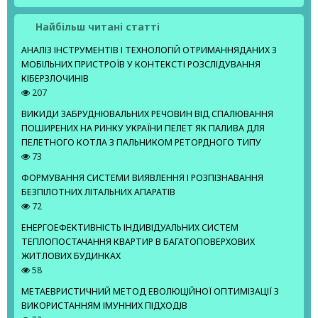
Найбільш читані статті
АНАЛІЗ ІНСТРУМЕНТІВ І ТЕХНОЛОГІЙ ОТРИМАННЯДАНИХ З
МОБІЛЬНИХ ПРИСТРОЇВ У КОНТЕКСТІ РОЗСЛІДУВАННЯ
КІБЕРЗЛОЧИНІВ
207
ВИКИДИ ЗАБРУДНЮВАЛЬНИХ РЕЧОВИН ВІД СПАЛЮВАННЯ
ПОШИРЕНИХ НА РИНКУ УКРАЇНИ ПЕЛЕТ ЯК ПАЛИВА ДЛЯ
ПЕЛЕТНОГО КОТЛА З ПАЛЬНИКОМ РЕТОРДНОГО ТИПУ
73
ФОРМУВАННЯ СИСТЕМИ ВИЯВЛЕННЯ І РОЗПІЗНАВАННЯ
БЕЗПІЛОТНИХ ЛІТАЛЬНИХ АПАРАТІВ
72
ЕНЕРГОЕФЕКТИВНІСТЬ ІНДИВІДУАЛЬНИХ СИСТЕМ
ТЕПЛОПОСТАЧАННЯ КВАРТИР В БАГАТОПОВЕРХОВИХ
ЖИТЛОВИХ БУДИНКАХ
58
МЕТАЕВРИСТИЧНИЙ МЕТОД ЕВОЛЮЦІЙНОЇ ОПТИМІЗАЦІЇ З
ВИКОРИСТАННЯМ ІМУННИХ ПІДХОДІВ