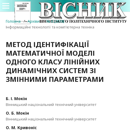
Головна
/
Архіви
/
№ 6 (2018)
/
Інформаційні технології та комп'ютерна техніка
МЕТОД ІДЕНТИФІКАЦІЇ
МАТЕМАТИЧНОЇ МОДЕЛІ
ОДНОГО КЛАСУ ЛІНІЙНИХ
ДИНАМІЧНИХ СИСТЕМ ЗІ
ЗМІННИМИ ПАРАМЕТРАМИ
Б. І. Мокін
Вінницький національний технічний університет
О. Б. Мокін
Вінницький національний технічний університет
О. М. Кривоніс