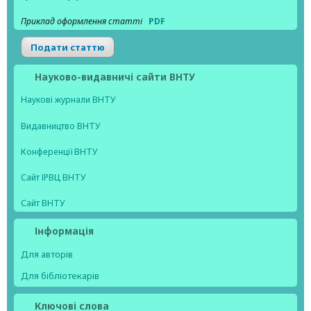
Приклад оформлення статті
PDF
Подати статтю
Науково-видавничі сайти ВНТУ
Наукові журнали ВНТУ
Видавництво ВНТУ
Конференції ВНТУ
Сайт ІРВЦ ВНТУ
Сайт ВНТУ
Інформація
Для авторів
Для бібліотекарів
Ключові слова