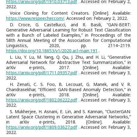
https://arxiv.org/pdf/1910.03713.pdf
. Accessed on: February 2,
2022.
Voice Cloning for Content Creators. [Online]. Available:
https://www.respeecher.com/
. Accessed on: February 2, 2022.
D. Croce, G. Castellucci, and R. Basili, “GAN-BERT:
Generative Adversarial Learning for Robust Text Classification
with a Bunch of Labeled Examples,” in Proceedings of the
58th Annual Meeting of the Association for Computational
Linguistics, 2020, pp. 2114–2119.
https://doi.org/10.18653/v1/2020.acl-main.191
.
L. Liu, Y. Lu, M. Yang, Q. Qu, J. Zhu, and H. Li, “Generative
Adversarial Network for Abstractive Text Summarization,” in
arXiv e-prints, 2017. [Online]. Available:
https://arxiv.org/pdf/1711.09357.pdf
. Accessed on: February 3,
2022.
H. Zenati, C. S. Foo, B. Lecouat, G. Manek, and V. R.
Chandrasekhar, “Efficient GAN-Based Anomaly Detection,” in
arXiv e-prints, 2018. [Online]. Available:
https://arxiv.org/pdf/1802.06222.pdf
. Accessed on: February 3,
2022.
S. Mukherjee, H. Asnani, E. Lin, and S. Kannan, “ClusterGAN:
Latent Space Clustering in Generative Adversarial Networks,”
in arXiv e-prints, 2018. [Online]. Available:
https://arxiv.org/pdf/1809.03627.pdf
. Accessed on: February 3,
2022.