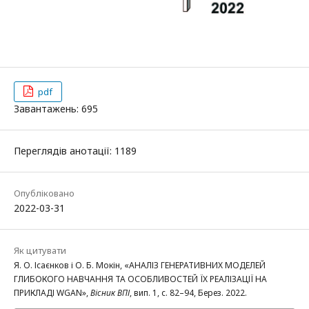
pdf
Завантажень: 695
Переглядів анотації: 1189
Опубліковано
2022-03-31
Як цитувати
Я. О. Ісаєнков і О. Б. Мокін, «АНАЛІЗ ГЕНЕРАТИВНИХ МОДЕЛЕЙ
ГЛИБОКОГО НАВЧАННЯ ТА ОСОБЛИВОСТЕЙ ЇХ РЕАЛІЗАЦІЇ НА
ПРИКЛАДІ WGAN»,
Вісник ВПІ
, вип. 1, с. 82–94, Берез. 2022.