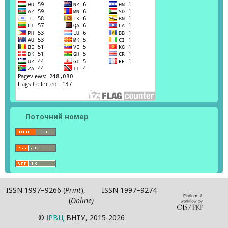
Поточний номер
ISSN 1997–9266 (
Print
), ISSN 1997–9274
(
Online)
©
ІPВЦ
ВНТУ, 2015-2026