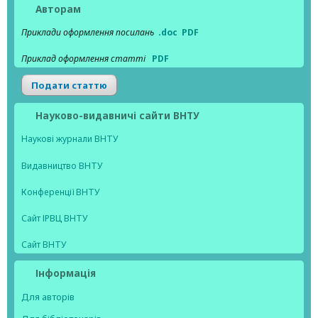
Авторам
Приклади оформлення посилань
.doc
PDF
Приклад оформлення статті
PDF
Подати статтю
Науково-видавничі сайти ВНТУ
Наукові журнали ВНТУ
Видавництво ВНТУ
Конференції ВНТУ
Сайт ІРВЦ ВНТУ
Сайт ВНТУ
Інформація
Для авторів