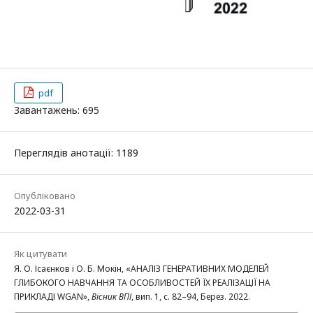
pdf
Завантажень: 695
Переглядів анотації: 1189
Опубліковано
2022-03-31
Як цитувати
Я. О. Ісаєнков і О. Б. Мокін, «АНАЛІЗ ГЕНЕРАТИВНИХ МОДЕЛЕЙ
ГЛИБОКОГО НАВЧАННЯ ТА ОСОБЛИВОСТЕЙ ЇХ РЕАЛІЗАЦІЇ НА
ПРИКЛАДІ WGAN»,
Вісник ВПІ
, вип. 1, с. 82–94, Берез. 2022.