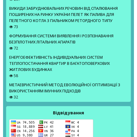
ВИКИДИ ЗАБРУДНЮВАЛЬНИХ РЕЧОВИН ВІД СПАЛЮВАННЯ
ПОШИРЕНИХ НА РИНКУ УКРАЇНИ ПЕЛЕТ ЯК ПАЛИВА ДЛЯ
ПЕЛЕТНОГО КОТЛА З ПАЛЬНИКОМ РЕТОРДНОГО ТИПУ
73
ФОРМУВАННЯ СИСТЕМИ ВИЯВЛЕННЯ І РОЗПІЗНАВАННЯ
БЕЗПІЛОТНИХ ЛІТАЛЬНИХ АПАРАТІВ
72
ЕНЕРГОЕФЕКТИВНІСТЬ ІНДИВІДУАЛЬНИХ СИСТЕМ
ТЕПЛОПОСТАЧАННЯ КВАРТИР В БАГАТОПОВЕРХОВИХ
ЖИТЛОВИХ БУДИНКАХ
58
МЕТАЕВРИСТИЧНИЙ МЕТОД ЕВОЛЮЦІЙНОЇ ОПТИМІЗАЦІЇ З
ВИКОРИСТАННЯМ ІМУННИХ ПІДХОДІВ
32
Відвідування