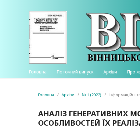
Головна
Поточний випуск
Архіви
Про 
Головна
/
Архіви
/
№ 1 (2022)
/
Інформаційні те
АНАЛІЗ ГЕНЕРАТИВНИХ М
ОСОБЛИВОСТЕЙ ЇХ РЕАЛІЗ