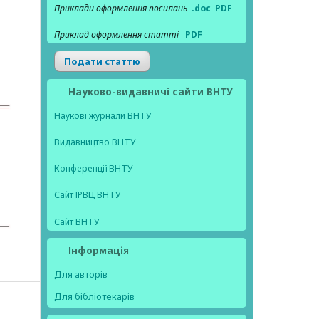
Приклади оформлення посилань
.doc
PDF
Приклад оформлення статті
PDF
Подати статтю
Науково-видавничі сайти ВНТУ
Наукові журнали ВНТУ
Видавництво ВНТУ
Конференції ВНТУ
Сайт ІРВЦ ВНТУ
Сайт ВНТУ
Інформація
Для авторів
Для бібліотекарів