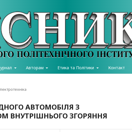
журнал
Авторам
Етика та Політики
Контакт
електротехніка
ИДНОГО АВТОМОБІЛЯ З
М ВНУТРІШНЬОГО ЗГОРЯННЯ