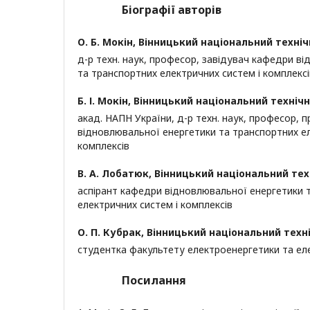
Біографії авторів
О. Б. Мокін,
Вінницький національний техніч
д-р техн. наук, професор, завідувач кафедри в
та транспортних електричних систем і комплексі
Б. І. Мокін,
Вінницький національний технічн
акад. НАПН України, д-р техн. наук, професор,
відновлювальної енергетики та транспортних ел
комплексів
В. А. Лобатюк,
Вінницький національний тех
аспірант кафедри відновлювальної енергетики 
електричних систем і комплексів
О. П. Кубрак,
Вінницький національний техн
студентка факультету електроенергетики та ел
Посилання