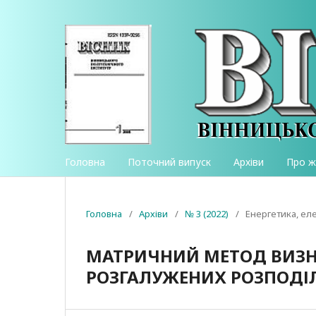
Головна
Поточний випуск
Архіви
Про 
Головна
/
Архіви
/
№ 3 (2022)
/
Енергетика, ел
МАТРИЧНИЙ МЕТОД ВИЗН
РОЗГАЛУЖЕНИХ РОЗПОДІ