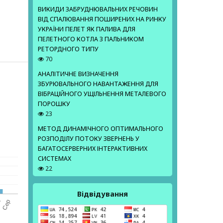
ВИКИДИ ЗАБРУДНЮВАЛЬНИХ РЕЧОВИН
ВІД СПАЛЮВАННЯ ПОШИРЕНИХ НА РИНКУ
УКРАЇНИ ПЕЛЕТ ЯК ПАЛИВА ДЛЯ
ПЕЛЕТНОГО КОТЛА З ПАЛЬНИКОМ
РЕТОРДНОГО ТИПУ
70
АНАЛІТИЧНЕ ВИЗНАЧЕННЯ
ЗБУРЮВАЛЬНОГО НАВАНТАЖЕННЯ ДЛЯ
ВІБРАЦІЙНОГО УЩІЛЬНЕННЯ МЕТАЛЕВОГО
ПОРОШКУ
23
МЕТОД ДИНАМІЧНОГО ОПТИМАЛЬНОГО
РОЗПОДІЛУ ПОТОКУ ЗВЕРНЕНЬ У
БАГАТОСЕРВЕРНИХ ІНТЕРАКТИВНИХ
СИСТЕМАХ
22
Відвідування