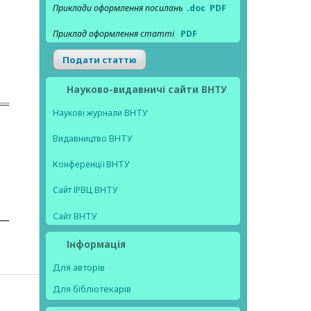
Приклади оформлення посилань
.doc
PDF
Приклад оформлення статті
PDF
Подати статтю
Науково-видавничі сайти ВНТУ
Наукові журнали ВНТУ
Видавництво ВНТУ
Конференції ВНТУ
Сайт ІРВЦ ВНТУ
Сайт ВНТУ
Інформація
Для авторів
Для бібліотекарів