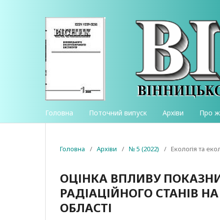
Головна
Поточний випуск
Архіви
Про 
Головна
/
Архіви
/
№ 5 (2022)
/
Екологія та еко
ОЦІНКА ВПЛИВУ ПОКАЗНИК
РАДІАЦІЙНОГО СТАНІВ НА
ОБЛАСТІ