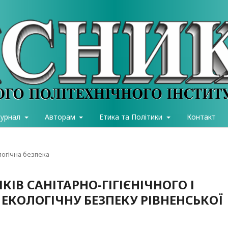
журнал
Авторам
Етика та Політики
Контакт
логічна безпека
ІВ САНІТАРНО-ГІГІЄНІЧНОГО І
 ЕКОЛОГІЧНУ БЕЗПЕКУ РІВНЕНСЬКОЇ