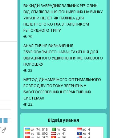
ВИКИДИ ЗАБРУДНЮВАЛЬНИХ РЕЧОВИН
ВІД СПАЛЮВАННЯ ПОШИРЕНИХ НА РИНКУ
УКРАЇНИ ПЕЛЕТ ЯК ПАЛИВА ДЛЯ
ПЕЛЕТНОГО КОТЛА З ПАЛЬНИКОМ
РЕТОРДНОГО ТИПУ
70
АНАЛІТИЧНЕ ВИЗНАЧЕННЯ
ЗБУРЮВАЛЬНОГО НАВАНТАЖЕННЯ ДЛЯ
ВІБРАЦІЙНОГО УЩІЛЬНЕННЯ МЕТАЛЕВОГО
ПОРОШКУ
23
МЕТОД ДИНАМІЧНОГО ОПТИМАЛЬНОГО
РОЗПОДІЛУ ПОТОКУ ЗВЕРНЕНЬ У
БАГАТОСЕРВЕРНИХ ІНТЕРАКТИВНИХ
СИСТЕМАХ
22
Відвідування