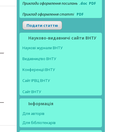
Приклади оформлення посилань
.doc
PDF
Приклад оформлення статті
PDF
Подати статтю
Науково-видавничі сайти ВНТУ
Наукові журнали ВНТУ
Видавництво ВНТУ
Конференції ВНТУ
Сайт ІРВЦ ВНТУ
Сайт ВНТУ
Інформація
Для авторів
Для бібліотекарів