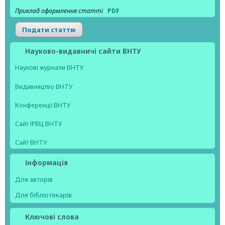
Приклад оформлення статті
PDF
Подати статтю
Науково-видавничі сайти ВНТУ
Наукові журнали ВНТУ
Видавництво ВНТУ
Конференції ВНТУ
Сайт ІРВЦ ВНТУ
Сайт ВНТУ
Інформація
Для авторів
Для бібліотекарів
Ключові слова