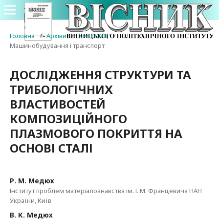
Головна
/
Архіви
/
№ 4 (2023)
/
Машинобудування і транспорт
ДОСЛІДЖЕННЯ СТРУКТУРИ ТА
ТРИБОЛОГІЧНИХ
ВЛАСТИВОСТЕЙ
КОМПОЗИЦІЙНОГО
ПЛАЗМОВОГО ПОКРИТТЯ НА
ОСНОВІ СТАЛІ
Р. М. Медюх
Інститут проблем матеріалознавства ім. І. М. Францевича НАН
України, Київ
В. К. Медюх