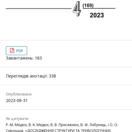
PDF
Завантажень: 183
Переглядів анотації: 338
Опубліковано
2023-08-31
Як цитувати
Р. М. Медюх, В. К. Медюх, В. В. Присяжнюк, В. Ф. Лабунець, і О. О.
Скворцов, «ДОСЛІДЖЕННЯ СТРУКТУРИ ТА ТРИБОЛОГІЧНИХ