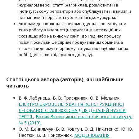
журналом версії статті (наприклад, розмістити її в
інститутському репозиторії або опубліку­вати її в книзі), з
визнанням її первісної публікації в цьому журналі.
Авторам дозволяється і рекомендується розміщувати
їхню роботу в Інтернеті (наприклад, в інституційних
сховищах або на їхньому сайті) до і під час процесу
подачі, оскільки це сприяє продуктивним обмінам, а
також швидшому і ширшому цитуванню опубліко­ва­них
робіт (див. вплив відкритого доступу).
Статті цього автора (авторів), які найбільше
читають
В. Ф. Лабунець, В. В. Присяжнюк, О. В. Мельник,
ЕЛЕКТРОІСКРОВЕ ЛЕГУВАННЯ КОНСТРУКЦІЙНОЇ
ЛЕГОВАНОЇ СТАЛІ 30ХГСНА ДЛЯ ДЕТАЛЕЙ ВУЗЛІВ
ТЕРТЯ
,
Вісник Вінницького політехнічного інституту:
№ 5 (2019)
О. М. Данильчук, В. В. Ковтун, О. Д. Никитенко, Ю. Ю.
Нестюк, В. В. Присяжнюк,
МОДЕЛЮВАННЯ