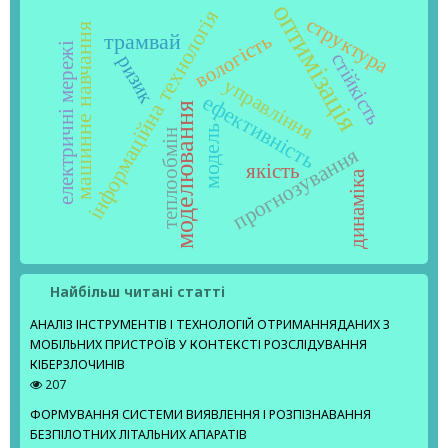
оптимізація
інформаційна технологія
структура
машинне навчання
трамвай
вологість
електричні мережі
стійкість
ризик
управління
ефективність
моделювання
модель
теплообмін
прогнозування
якість
динаміка
Найбільш читані статті
АНАЛІЗ ІНСТРУМЕНТІВ І ТЕХНОЛОГІЙ ОТРИМАННЯДАНИХ З
МОБІЛЬНИХ ПРИСТРОЇВ У КОНТЕКСТІ РОЗСЛІДУВАННЯ
КІБЕРЗЛОЧИНІВ
207
ФОРМУВАННЯ СИСТЕМИ ВИЯВЛЕННЯ І РОЗПІЗНАВАННЯ
БЕЗПІЛОТНИХ ЛІТАЛЬНИХ АПАРАТІВ