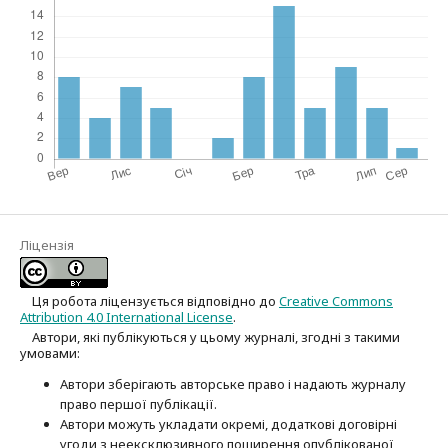
Ліцензія
Ця робота ліцензується відповідно до
Creative Commons
Attribution 4.0 International License
.
Автори, які публікуються у цьому журналі, згодні з такими
умовами:
Автори зберігають авторське право і надають журналу
право першої публі­кації.
Автори можуть укладати окремі, додат­кові договірні
угоди з неексклюзив­ного поширення опублікованої