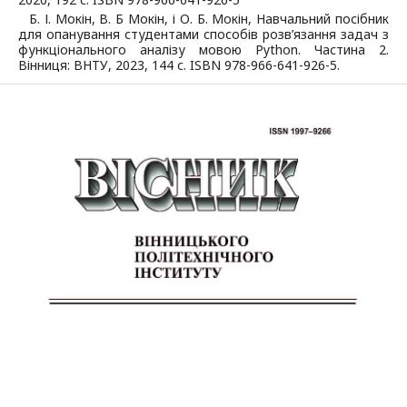
Б. І. Мокін, В. Б Мокін, і О. Б. Мокін, Навчальний посібник
для опанування студентами способів розв’язання задач з
функціонального аналізу мовою Python. Частина 2.
Вінниця: ВНТУ, 2023, 144 с. ISBN 978-966-641-926-5.