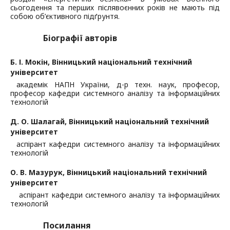
сьогодення та перших післявоєнних років не мають під
собою об’єктивного підґрунтя.
Біографії авторів
Б. І. Мокін,
Вінницький національний технічний
університет
академік НАПН України, д-р техн. наук, професор,
професор кафедри системного аналізу та інформаційних
технологій
Д. О. Шалагай,
Вінницький національний технічний
університет
аспірант кафедри системного аналізу та інформаційних
технологій
О. В. Мазурук,
Вінницький національний технічний
університет
аспірант кафедри системного аналізу та інформаційних
технологій
Посилання