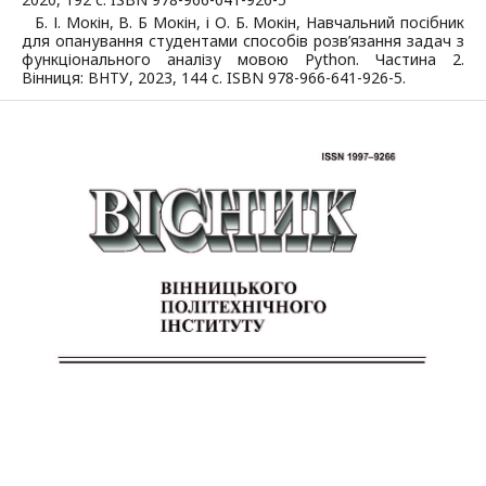
Б. І. Мокін, В. Б Мокін, і О. Б. Мокін, Навчальний посібник
для опанування студентами способів розв’язання задач з
функціонального аналізу мовою Python. Частина 2.
Вінниця: ВНТУ, 2023, 144 с. ISBN 978-966-641-926-5.