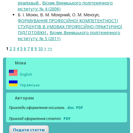
реалізацій
,
Вісник Вінницького політехнічного
інституту: № 4 (2006)
Б. І. Мокін, В. М. Мізерний, О. М. Мензул,
ФОРМУВАННЯ ПРОФЕСІЙНОЇ КОМПЕТЕНТНОСТІ
СТУДЕНТІВ В УМОВАХ ПРОФЕСІЙНО-ПРАКТИЧНОЇ
ПІДГОТОВКИ
,
Вісник Вінницького політехнічного
інституту: № 5 (2011)
1
2
3
4
5
6
7
8
9
10
>
>>
Мова
English
Українська
Авторам
Приклади оформлення посилань
.doc
PDF
Приклад оформлення статті
PDF
Подати статтю