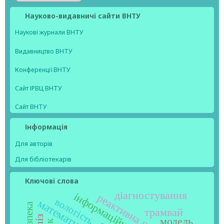
Науково-видавничі сайти ВНТУ
Наукові журнали ВНТУ
Видавництво ВНТУ
Конференції ВНТУ
Сайт ІРВЦ ВНТУ
Сайт ВНТУ
Інформація
Для авторів
Для бібліотекарів
Ключові слова
діагностування
реактивна потужність
вологість
трамвай
модель