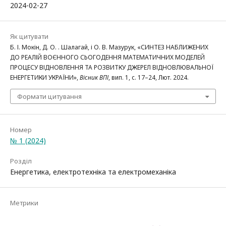
2024-02-27
Як цитувати
Б. І. Мокін, Д. О. . Шалагай, і О. В. Мазурук, «СИНТЕЗ НАБЛИЖЕНИХ
ДО РЕАЛІЙ ВОЄННОГО СЬОГОДЕННЯ МАТЕМАТИЧНИХ МОДЕЛЕЙ
ПРОЦЕСУ ВІДНОВЛЕННЯ ТА РОЗВИТКУ ДЖЕРЕЛ ВІДНОВЛЮВАЛЬНОЇ
ЕНЕРГЕТИКИ УКРАЇНИ»,
Вісник ВПІ
, вип. 1, с. 17–24, Лют. 2024.
Формати цитування
Номер
№ 1 (2024)
Розділ
Енергетика, електротехніка та електромеханіка
Метрики