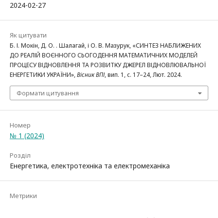
2024-02-27
Як цитувати
Б. І. Мокін, Д. О. . Шалагай, і О. В. Мазурук, «СИНТЕЗ НАБЛИЖЕНИХ
ДО РЕАЛІЙ ВОЄННОГО СЬОГОДЕННЯ МАТЕМАТИЧНИХ МОДЕЛЕЙ
ПРОЦЕСУ ВІДНОВЛЕННЯ ТА РОЗВИТКУ ДЖЕРЕЛ ВІДНОВЛЮВАЛЬНОЇ
ЕНЕРГЕТИКИ УКРАЇНИ»,
Вісник ВПІ
, вип. 1, с. 17–24, Лют. 2024.
Формати цитування
Номер
№ 1 (2024)
Розділ
Енергетика, електротехніка та електромеханіка
Метрики