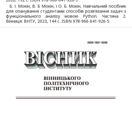
Б. І. Мокін, В. Б Мокін, і О. Б. Мокін, Навчальний посібник
для опанування студентами способів розв’язання задач з
функціонального аналізу мовою Python. Частина 2.
Вінниця: ВНТУ, 2023, 144 с. ISBN 978-966-641-926-5.