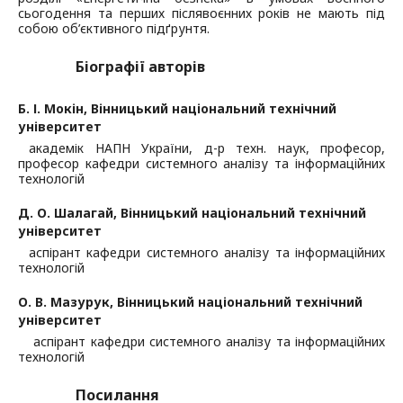
сьогодення та перших післявоєнних років не мають під
собою об’єктивного підґрунтя.
Біографії авторів
Б. І. Мокін,
Вінницький національний технічний
університет
академік НАПН України, д-р техн. наук, професор,
професор кафедри системного аналізу та інформаційних
технологій
Д. О. Шалагай,
Вінницький національний технічний
університет
аспірант кафедри системного аналізу та інформаційних
технологій
О. В. Мазурук,
Вінницький національний технічний
університет
аспірант кафедри системного аналізу та інформаційних
технологій
Посилання