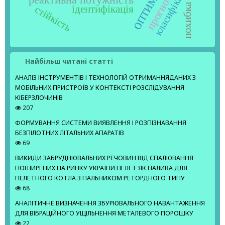
класифікація
похибка
ідентифікація
стійкість
Найбільш читані статті
АНАЛІЗ ІНСТРУМЕНТІВ І ТЕХНОЛОГІЙ ОТРИМАННЯДАНИХ З
МОБІЛЬНИХ ПРИСТРОЇВ У КОНТЕКСТІ РОЗСЛІДУВАННЯ
КІБЕРЗЛОЧИНІВ
207
ФОРМУВАННЯ СИСТЕМИ ВИЯВЛЕННЯ І РОЗПІЗНАВАННЯ
БЕЗПІЛОТНИХ ЛІТАЛЬНИХ АПАРАТІВ
69
ВИКИДИ ЗАБРУДНЮВАЛЬНИХ РЕЧОВИН ВІД СПАЛЮВАННЯ
ПОШИРЕНИХ НА РИНКУ УКРАЇНИ ПЕЛЕТ ЯК ПАЛИВА ДЛЯ
ПЕЛЕТНОГО КОТЛА З ПАЛЬНИКОМ РЕТОРДНОГО ТИПУ
68
АНАЛІТИЧНЕ ВИЗНАЧЕННЯ ЗБУРЮВАЛЬНОГО НАВАНТАЖЕННЯ
ДЛЯ ВІБРАЦІЙНОГО УЩІЛЬНЕННЯ МЕТАЛЕВОГО ПОРОШКУ
22