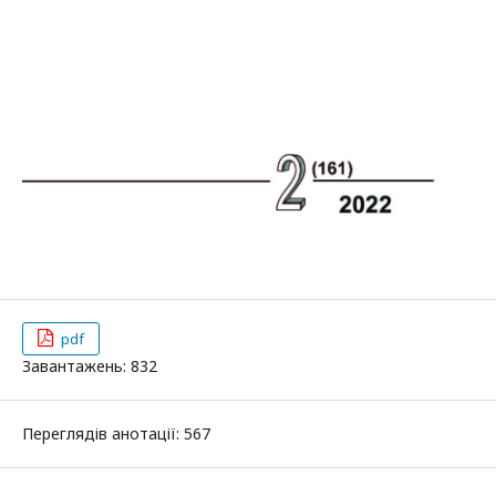
pdf
Завантажень: 832
Переглядів анотації: 567