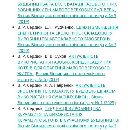
БУДІВНИЦТВА ТА ЕКСПЛУАТАЦІЇ ГАЗОБЕТОННИХ
ЗОВНІШНІХ СТІН МАЛОПОВЕРХОВИХ БУДІВЕЛЬ
,
Вісник Вінницького політехнічного інституту: № 5
(2019)
В. Р. Сердюк, Д. Г. Рудченко,
ШЛЯХИ ЗМЕНШЕННЯ
ЕНЕРГЕТИЧНОЇ ТА ЕКОЛОГІЧНОЇ СКЛАДОВОЇ У
ВИРОБНИЦТВІ АВТОКЛАВНОГО ГАЗОБЕТОНУ
,
Вісник Вінницького політехнічного інституту: № 2
(2020)
В. Р. Сердюк, В. В. Сухов,
АКТУАЛЬНІСТЬ
ВИКОРИСТАННЯ ГАЗОВИХ КОНДЕНСАЦІЙНИХ
КОТЛІВ ДЛЯ ОПАЛЕННЯ МАЛОПОВЕРХОВОГО
ЖИТЛА
,
Вісник Вінницького політехнічного
інституту: № 5 (2019)
В. Р. Сердюк, Л. А. Лавренюк,
АКТУАЛЬНІСТЬ
ЗРОСТАННЯ ТЕПЛОЗАХИСТУ БУДІВЕЛЬ ШЛЯХОМ
ВИКОРИСТАННЯ СУЧАСНИХ ВІКОН
,
Вісник
Вінницького політехнічного інституту: № 1 (2025)
В. Р. Сердюк,
ТЕНДЕНЦІЇ ВИРОБНИЦТВА
КЕРАМЗИТУ ТА ВИКОРИСТАННЯ
КЕРАМЗИТОБЕТОНУ В СУЧАСНОМУ БУДІВНИЦТВІ
,
Вісник Вінницького політехнічного інституту: № 3