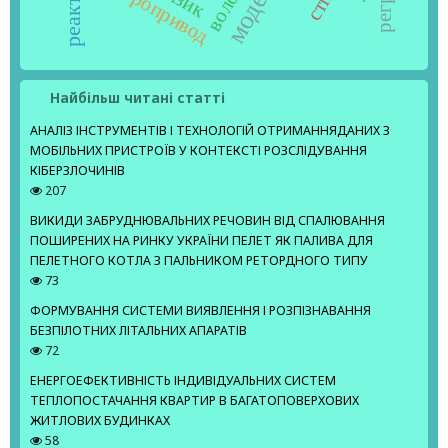
електропривод
Найбільш читані статті
АНАЛІЗ ІНСТРУМЕНТІВ І ТЕХНОЛОГІЙ ОТРИМАННЯДАНИХ З
МОБІЛЬНИХ ПРИСТРОЇВ У КОНТЕКСТІ РОЗСЛІДУВАННЯ
КІБЕРЗЛОЧИНІВ
207
ВИКИДИ ЗАБРУДНЮВАЛЬНИХ РЕЧОВИН ВІД СПАЛЮВАННЯ
ПОШИРЕНИХ НА РИНКУ УКРАЇНИ ПЕЛЕТ ЯК ПАЛИВА ДЛЯ
ПЕЛЕТНОГО КОТЛА З ПАЛЬНИКОМ РЕТОРДНОГО ТИПУ
73
ФОРМУВАННЯ СИСТЕМИ ВИЯВЛЕННЯ І РОЗПІЗНАВАННЯ
БЕЗПІЛОТНИХ ЛІТАЛЬНИХ АПАРАТІВ
72
ЕНЕРГОЕФЕКТИВНІСТЬ ІНДИВІДУАЛЬНИХ СИСТЕМ
ТЕПЛОПОСТАЧАННЯ КВАРТИР В БАГАТОПОВЕРХОВИХ
ЖИТЛОВИХ БУДИНКАХ
58