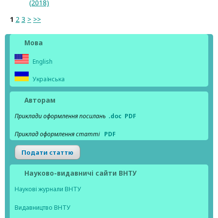
(2018)
1
2
3
>
>>
Мова
English
Українська
Авторам
Приклади оформлення посилань
.doc
PDF
Приклад оформлення статті
PDF
Подати статтю
Науково-видавничі сайти ВНТУ
Наукові журнали ВНТУ
Видавництво ВНТУ