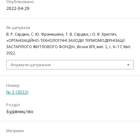
Опубліковано
2022-04-29
Як цитувати
В. Р. Сердюк, С. Ю. Франишина, Т. В. Сердюк, і О. В. Христич,
«ОРГАНІЗАЦІЙНО-ТЕХНОЛОГІЧНІ ЗАХОДИ ТЕРМОМОДЕРНІЗАЦІЇ
ЗАСТАРІЛОГО ЖИТЛОВОГО ФОНДУ»,
Вісник ВПІ
, вип. 2, с. 6–17, Квіт.
2022.
Формати цитування
Номер
№ 2 (2022)
Розділ
Будівництво
Метрики