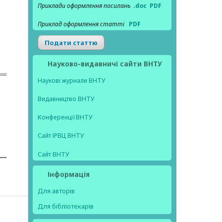
Приклади оформлення посилань
.doc
PDF
Приклад оформлення статті
PDF
Подати статтю
Науково-видавничі сайти ВНТУ
Наукові журнали ВНТУ
Видавництво ВНТУ
Конференції ВНТУ
Сайт ІРВЦ ВНТУ
Сайт ВНТУ
Інформація
Для авторів
Для бібліотекарів