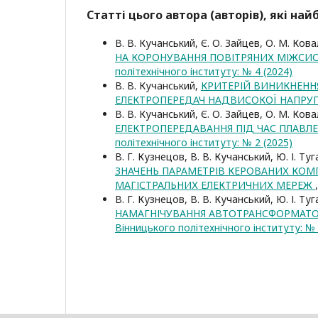
Статті цього автора (авторів), які на
В. В. Кучанський, Є. О. Зайцев, О. М. Ков
НА КОРОНУВАННЯ ПОВІТРЯНИХ МІЖСИС
політехнічного інституту: № 4 (2024)
В. В. Кучанський,
КРИТЕРІЙ ВИНИКНЕНН
ЕЛЕКТРОПЕРЕДАЧ НАДВИСОКОЇ НАПРУ
В. В. Кучанський, Є. О. Зайцев, О. М. Ков
ЕЛЕКТРОПЕРЕДАВАННЯ ПІД ЧАС ПЛАВ
політехнічного інституту: № 2 (2025)
В. Г. Кузнецов, В. В. Кучанський, Ю. І. Туг
ЗНАЧЕНЬ ПАРАМЕТРІВ КЕРОВАНИХ КОМ
МАГІСТРАЛЬНИХ ЕЛЕКТРИЧНИХ МЕРЕЖ
В. Г. Кузнецов, В. В. Кучанський, Ю. І. Ту
НАМАГНІЧУВАННЯ АВТОТРАНСФОРМАТО
Вінницького політехнічного інституту: № 