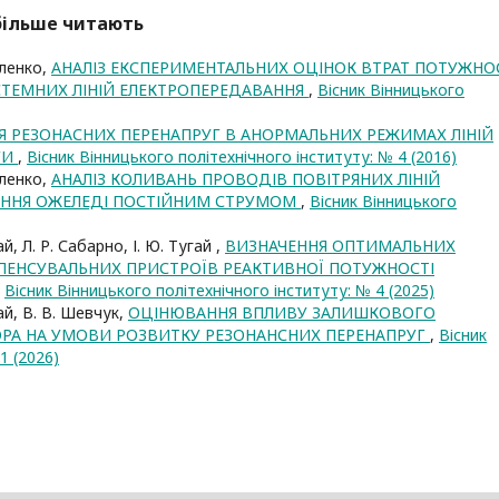
йбільше читають
аленко,
АНАЛІЗ ЕКСПЕРИМЕНТАЛЬНИХ ОЦІНОК ВТРАТ ПОТУЖНО
ТЕМНИХ ЛІНІЙ ЕЛЕКТРОПЕРЕДАВАННЯ
,
Вісник Вінницького
Я РЕЗОНАСНИХ ПЕРЕНАПРУГ В АНОРМАЛЬНИХ РЕЖИМАХ ЛІНІЙ
ГИ
,
Вісник Вінницького політехнічного інституту: № 4 (2016)
аленко,
АНАЛІЗ КОЛИВАНЬ ПРОВОДІВ ПОВІТРЯНИХ ЛІНІЙ
ЛЕННЯ ОЖЕЛЕДІ ПОСТІЙНИМ СТРУМОМ
,
Вісник Вінницького
ай, Л. Р. Сабарно, І. Ю. Тугай ,
ВИЗНАЧЕННЯ ОПТИМАЛЬНИХ
ПЕНСУВАЛЬНИХ ПРИСТРОЇВ РЕАКТИВНОЇ ПОТУЖНОСТІ
,
Вісник Вінницького політехнічного інституту: № 4 (2025)
гай, В. В. Шевчук,
ОЦІНЮВАННЯ ВПЛИВУ ЗАЛИШКОВОГО
РА НА УМОВИ РОЗВИТКУ РЕЗОНАНСНИХ ПЕРЕНАПРУГ
,
Вісник
1 (2026)