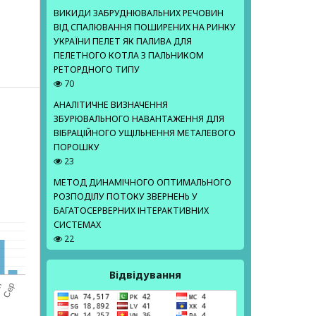
ВИКИДИ ЗАБРУДНЮВАЛЬНИХ РЕЧОВИН
ВІД СПАЛЮВАННЯ ПОШИРЕНИХ НА РИНКУ
УКРАЇНИ ПЕЛЕТ ЯК ПАЛИВА ДЛЯ
ПЕЛЕТНОГО КОТЛА З ПАЛЬНИКОМ
РЕТОРДНОГО ТИПУ
70
АНАЛІТИЧНЕ ВИЗНАЧЕННЯ
ЗБУРЮВАЛЬНОГО НАВАНТАЖЕННЯ ДЛЯ
ВІБРАЦІЙНОГО УЩІЛЬНЕННЯ МЕТАЛЕВОГО
ПОРОШКУ
23
МЕТОД ДИНАМІЧНОГО ОПТИМАЛЬНОГО
РОЗПОДІЛУ ПОТОКУ ЗВЕРНЕНЬ У
БАГАТОСЕРВЕРНИХ ІНТЕРАКТИВНИХ
СИСТЕМАХ
22
Відвідування