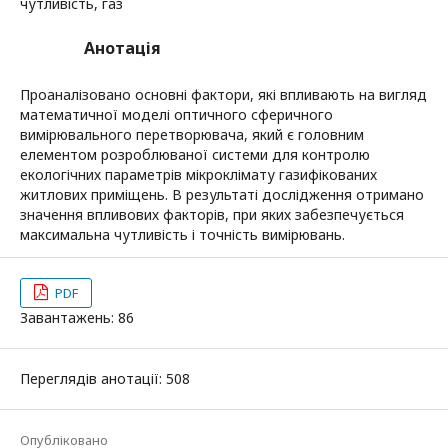
чутливість, газ
Анотація
Проаналізовано основні фактори, які впливають на вигляд
математичної моделі оптичного сферичного
вимірювального перетворювача, який є головним
елементом розроблюваної системи для контролю
екологічних параметрів мікроклімату газифікованих
житлових приміщень. В результаті дослідження отримано
значення впливових факторів, при яких забезпечується
максимальна чутливість і точність вимірювань.
PDF
Завантажень: 86
Переглядів анотації: 508
Опубліковано