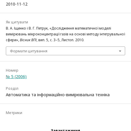
2010-11-12
Як цитувати
В. А. Іщенко і В. Г. Петрук, «Дослідження математичної моделі
вимірювань мікроконцентрації газів на основі методу інтегрувальної
сфери»,
Вісник ВПІ
, вип. 5, с. 3–5, Листоп. 2010.
Формати цитування
Номер
№ 5 (2006)
Розділ
Автоматика та інформаційно-вимірювальна техніка
Метрики
Завантаження