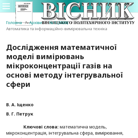
Головна
/
Архіви
/
№ 5 (2006)
/
Автоматика та інформаційно-вимірювальна техніка
Дослідження математичної
моделі вимірювань
мікроконцентрації газів на
основі методу інтегрувальної
сфери
В. А. Іщенко
В. Г. Петрук
Ключові слова:
математична модель,
мікроконцентрація, інтегрувальна сфера, вимірювання,