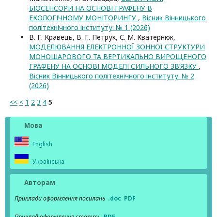
БІОСЕНСОРИ НА ОСНОВІ ГРАФЕНУ В
ЕКОЛОГІЧНОМУ МОНІТОРИНГУ
,
Вісник Вінницького
політехнічного інституту: № 1 (2026)
В. Г. Кравець, В. Г. Петрук, С. М. Кватернюк,
МОДЕЛЮВАННЯ ЕЛЕКТРОННОЇ ЗОННОЇ СТРУКТУРИ
МОНОШАРОВОГО ТА ВЕРТИКАЛЬНО ВИРОЩЕНОГО
ГРАФЕНУ НА ОСНОВІ МОДЕЛІ СИЛЬНОГО ЗВ’ЯЗКУ
,
Вісник Вінницького політехнічного інституту: № 2
(2026)
<<
<
1
2
3
4
5
Мова
English
Українська
Авторам
Приклади оформлення посилань
.doc
PDF
Приклад оформлення статті
PDF