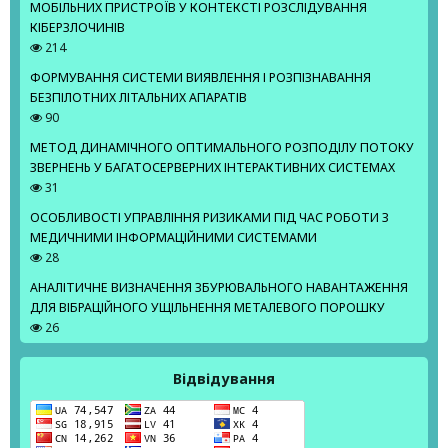
МОБІЛЬНИХ ПРИСТРОЇВ У КОНТЕКСТІ РОЗСЛІДУВАННЯ
КІБЕРЗЛОЧИНІВ
214
ФОРМУВАННЯ СИСТЕМИ ВИЯВЛЕННЯ І РОЗПІЗНАВАННЯ
БЕЗПІЛОТНИХ ЛІТАЛЬНИХ АПАРАТІВ
90
МЕТОД ДИНАМІЧНОГО ОПТИМАЛЬНОГО РОЗПОДІЛУ ПОТОКУ
ЗВЕРНЕНЬ У БАГАТОСЕРВЕРНИХ ІНТЕРАКТИВНИХ СИСТЕМАХ
31
ОСОБЛИВОСТІ УПРАВЛІННЯ РИЗИКАМИ ПІД ЧАС РОБОТИ З
МЕДИЧНИМИ ІНФОРМАЦІЙНИМИ СИСТЕМАМИ
28
АНАЛІТИЧНЕ ВИЗНАЧЕННЯ ЗБУРЮВАЛЬНОГО НАВАНТАЖЕННЯ
ДЛЯ ВІБРАЦІЙНОГО УЩІЛЬНЕННЯ МЕТАЛЕВОГО ПОРОШКУ
26
Відвідування