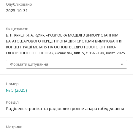
Опубліковано
2025-10-31
Як цитувати
Б. П. Книш і Я. А. Кулик, «РОЗРОБКА МОДЕЛІ З ВИКОРИСТАННЯМ
БАГАТОШАРОВОГО ПЕРЦЕПТРОНА ДЛЯ СИСТЕМИ ВИМІРЮВАННЯ
КОНЦЕНТРАЦІЇ МЕТАНУ НА ОСНОВІ БЕЗДРОТОВОГО ОПТИКО-
ЕЛЕКТРОННОГО СЕНСОРА»,
Вісник ВПІ
, вип. 5, с. 192–199, Жовт. 2025.
Формати цитування
Номер
№ 5 (2025)
Розділ
Радіоелектроніка та радіоелектронне апаратобудування
Метрики