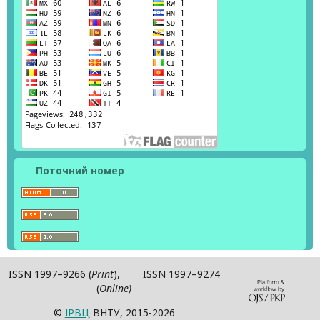
Поточний номер
ISSN 1997–9266 (
Print
), ISSN 1997–9274
(
Online)
©
ІPВЦ
ВНТУ, 2015-2026