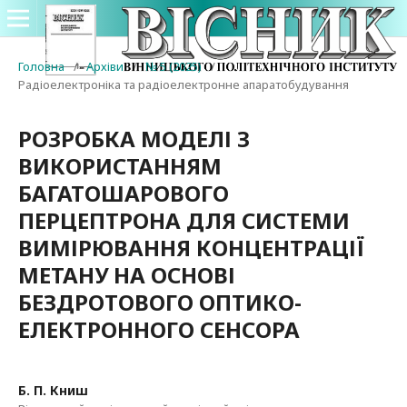
Головна
/
Архіви
/
№ 5 (2025)
/
Радіоелектроніка та радіоелектронне апаратобудування
РОЗРОБКА МОДЕЛІ З
ВИКОРИСТАННЯМ
БАГАТОШАРОВОГО
ПЕРЦЕПТРОНА ДЛЯ СИСТЕМИ
ВИМІРЮВАННЯ КОНЦЕНТРАЦІЇ
МЕТАНУ НА ОСНОВІ
БЕЗДРОТОВОГО ОПТИКО-
ЕЛЕКТРОННОГО СЕНСОРА
Б. П. Книш