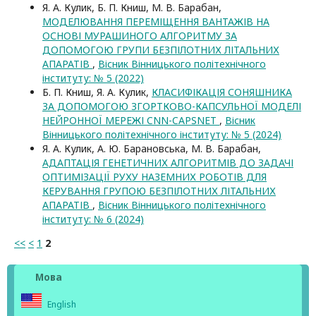
Я. А. Кулик, Б. П. Книш, М. В. Барабан,
МОДЕЛЮВАННЯ ПЕРЕМІЩЕННЯ ВАНТАЖІВ НА
ОСНОВІ МУРАШИНОГО АЛГОРИТМУ ЗА
ДОПОМОГОЮ ГРУПИ БЕЗПІЛОТНИХ ЛІТАЛЬНИХ
АПАРАТІВ
,
Вісник Вінницького політехнічного
інституту: № 5 (2022)
Б. П. Книш, Я. А. Кулик,
КЛАСИФІКАЦІЯ СОНЯШНИКА
ЗА ДОПОМОГОЮ ЗГОРТКОВО-КАПСУЛЬНОЇ МОДЕЛІ
НЕЙРОННОЇ МЕРЕЖІ CNN-CAPSNET
,
Вісник
Вінницького політехнічного інституту: № 5 (2024)
Я. А. Кулик, А. Ю. Барановська, М. В. Барабан,
АДАПТАЦІЯ ГЕНЕТИЧНИХ АЛГОРИТМІВ ДО ЗАДАЧІ
ОПТИМІЗАЦІЇ РУХУ НАЗЕМНИХ РОБОТІВ ДЛЯ
КЕРУВАННЯ ГРУПОЮ БЕЗПІЛОТНИХ ЛІТАЛЬНИХ
АПАРАТІВ
,
Вісник Вінницького політехнічного
інституту: № 6 (2024)
<<
<
1
2
Мова
English