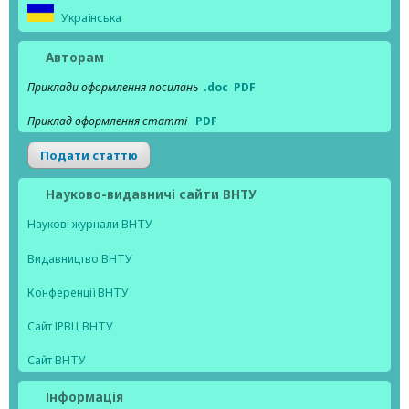
Українська
Авторам
Приклади оформлення посилань
.doc
PDF
Приклад оформлення статті
PDF
Подати статтю
Науково-видавничі сайти ВНТУ
Наукові журнали ВНТУ
Видавництво ВНТУ
Конференції ВНТУ
Сайт ІРВЦ ВНТУ
Сайт ВНТУ
Інформація