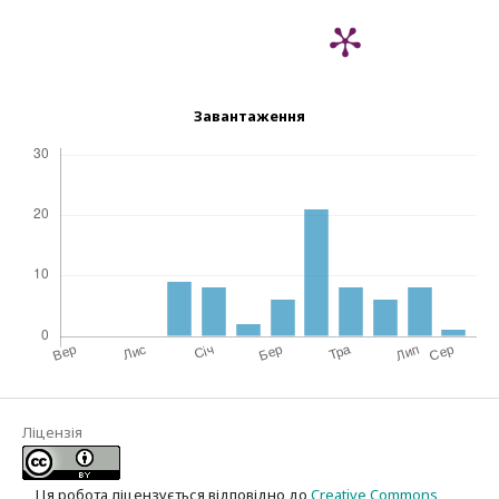
Завантаження
Ліцензія
Ця робота ліцензується відповідно до
Creative Commons