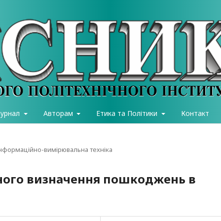
журнал
Авторам
Етика та Політики
Контакт
інформаційно-вимірювальна техніка
ного визначення пошкоджень в