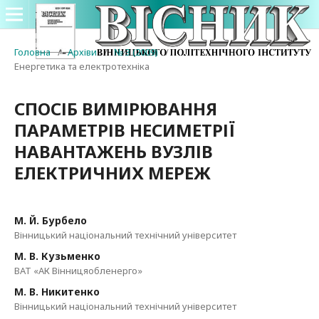
Головна
/
Архіви
/
№ 3 (2009)
/
Енергетика та електротехніка
СПОСІБ ВИМІРЮВАННЯ
ПАРАМЕТРІВ НЕСИМЕТРІЇ
НАВАНТАЖЕНЬ ВУЗЛІВ
ЕЛЕКТРИЧНИХ МЕРЕЖ
М. Й. Бурбело
Вінницький національний технічний університет
М. В. Кузьменко
ВАТ «АК Вінницяобленерго»
М. В. Никитенко
Вінницький національний технічний університет