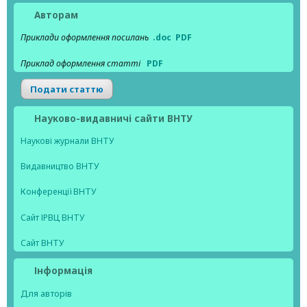
Авторам
Приклади оформлення посилань
.doc
PDF
Приклад оформлення статті
PDF
Подати статтю
Науково-видавничі сайти ВНТУ
Наукові журнали ВНТУ
Видавництво ВНТУ
Конференції ВНТУ
Сайт ІРВЦ ВНТУ
Сайт ВНТУ
Інформація
Для авторів