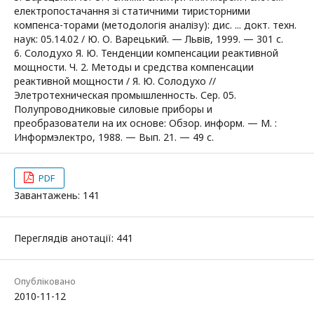
електропостачання зі статичними тиристорними
компенса-торами (методологія аналізу): дис. ... докт. техн.
наук: 05.14.02 / Ю. О. Варецький. — Львів, 1999. — 301 с.
6. Солодухо Я. Ю. Тенденции компенсации реактивной
мощности. Ч. 2. Методы и средства компенсации
реактивной мощности / Я. Ю. Солодухо //
Элетротехническая промышленность. Сер. 05.
Полупроводниковые силовые приборы и
преобразователи на их основе: Обзор. информ. — М. :
Информэлектро, 1988. — Вып. 21. — 49 с.
PDF
Завантажень: 141
Переглядів анотації: 441
Опубліковано
2010-11-12