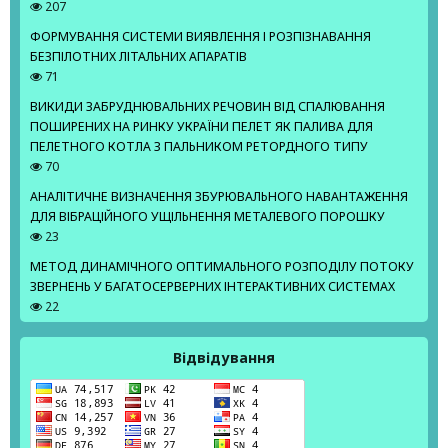
207
ФОРМУВАННЯ СИСТЕМИ ВИЯВЛЕННЯ І РОЗПІЗНАВАННЯ
БЕЗПІЛОТНИХ ЛІТАЛЬНИХ АПАРАТІВ
71
ВИКИДИ ЗАБРУДНЮВАЛЬНИХ РЕЧОВИН ВІД СПАЛЮВАННЯ
ПОШИРЕНИХ НА РИНКУ УКРАЇНИ ПЕЛЕТ ЯК ПАЛИВА ДЛЯ
ПЕЛЕТНОГО КОТЛА З ПАЛЬНИКОМ РЕТОРДНОГО ТИПУ
70
АНАЛІТИЧНЕ ВИЗНАЧЕННЯ ЗБУРЮВАЛЬНОГО НАВАНТАЖЕННЯ
ДЛЯ ВІБРАЦІЙНОГО УЩІЛЬНЕННЯ МЕТАЛЕВОГО ПОРОШКУ
23
МЕТОД ДИНАМІЧНОГО ОПТИМАЛЬНОГО РОЗПОДІЛУ ПОТОКУ
ЗВЕРНЕНЬ У БАГАТОСЕРВЕРНИХ ІНТЕРАКТИВНИХ СИСТЕМАХ
22
Відвідування