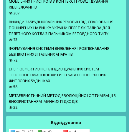
МОБІЛЬНИХ ПРИСТРОЇВ У КОНТЕКСТІ РОЗСЛІДУВАННЯ
КІБЕРЗЛОЧИНІВ
207
ВИКИДИ ЗАБРУДНЮВАЛЬНИХ РЕЧОВИН ВІД СПАЛЮВАННЯ
ПОШИРЕНИХ НА РИНКУ УКРАЇНИ ПЕЛЕТ ЯК ПАЛИВА ДЛЯ
ПЕЛЕТНОГО КОТЛА З ПАЛЬНИКОМ РЕТОРДНОГО ТИПУ
73
ФОРМУВАННЯ СИСТЕМИ ВИЯВЛЕННЯ І РОЗПІЗНАВАННЯ
БЕЗПІЛОТНИХ ЛІТАЛЬНИХ АПАРАТІВ
72
ЕНЕРГОЕФЕКТИВНІСТЬ ІНДИВІДУАЛЬНИХ СИСТЕМ
ТЕПЛОПОСТАЧАННЯ КВАРТИР В БАГАТОПОВЕРХОВИХ
ЖИТЛОВИХ БУДИНКАХ
58
МЕТАЕВРИСТИЧНИЙ МЕТОД ЕВОЛЮЦІЙНОЇ ОПТИМІЗАЦІЇ З
ВИКОРИСТАННЯМ ІМУННИХ ПІДХОДІВ
32
Відвідування