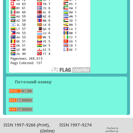
Поточний номер
ISSN 1997–9266 (
Print
), ISSN 1997–9274
(
Online)