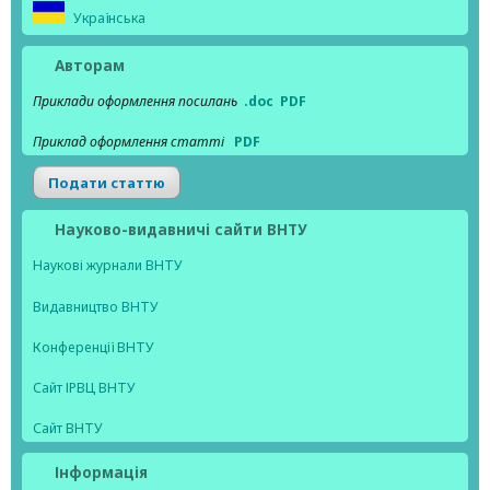
Українська
Авторам
Приклади оформлення посилань
.doc
PDF
Приклад оформлення статті
PDF
Подати статтю
Науково-видавничі сайти ВНТУ
Наукові журнали ВНТУ
Видавництво ВНТУ
Конференції ВНТУ
Сайт ІРВЦ ВНТУ
Сайт ВНТУ
Інформація