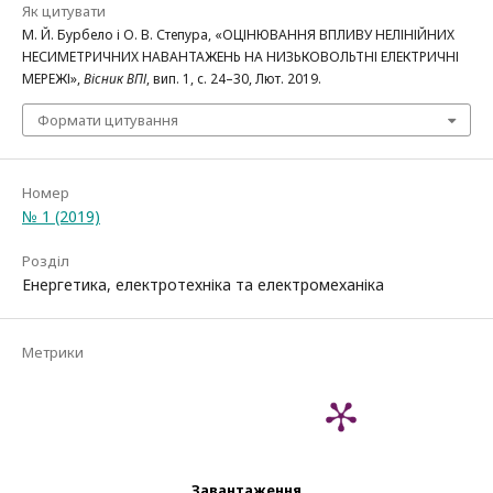
Як цитувати
М. Й. Бурбело і О. В. Степура, «ОЦІНЮВАННЯ ВПЛИВУ НЕЛІНІЙНИХ
НЕСИМЕТРИЧНИХ НАВАНТАЖЕНЬ НА НИЗЬКОВОЛЬТНІ ЕЛЕКТРИЧНІ
МЕРЕЖІ»,
Вісник ВПІ
, вип. 1, с. 24–30, Лют. 2019.
Формати цитування
Номер
№ 1 (2019)
Розділ
Енергетика, електротехніка та електромеханіка
Метрики
Завантаження