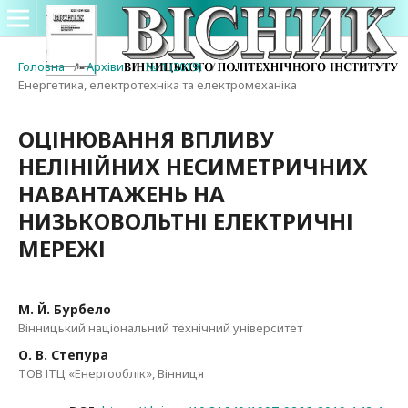
Головна
/
Архіви
/
№ 1 (2019)
/
Енергетика, електротехніка та електромеханіка
ОЦІНЮВАННЯ ВПЛИВУ
НЕЛІНІЙНИХ НЕСИМЕТРИЧНИХ
НАВАНТАЖЕНЬ НА
НИЗЬКОВОЛЬТНІ ЕЛЕКТРИЧНІ
МЕРЕЖІ
М. Й. Бурбело
Вінницький національний технічний університет
О. В. Степура
ТОВ ІТЦ «Енергооблік», Вінниця