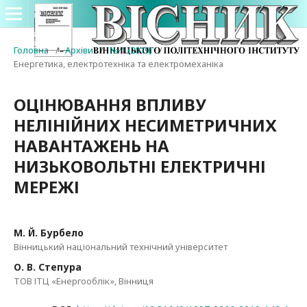
Головна
/
Архіви
/
№ 1 (2019)
/
Енергетика, електротехніка та електромеханіка
ОЦІНЮВАННЯ ВПЛИВУ
НЕЛІНІЙНИХ НЕСИМЕТРИЧНИХ
НАВАНТАЖЕНЬ НА
НИЗЬКОВОЛЬТНІ ЕЛЕКТРИЧНІ
МЕРЕЖІ
М. Й. Бурбело
Вінницький національний технічний університет
О. В. Степура
ТОВ ІТЦ «Енергооблік», Вінниця