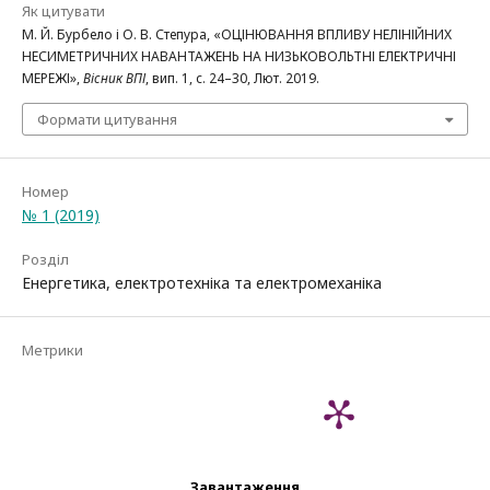
Як цитувати
М. Й. Бурбело і О. В. Степура, «ОЦІНЮВАННЯ ВПЛИВУ НЕЛІНІЙНИХ
НЕСИМЕТРИЧНИХ НАВАНТАЖЕНЬ НА НИЗЬКОВОЛЬТНІ ЕЛЕКТРИЧНІ
МЕРЕЖІ»,
Вісник ВПІ
, вип. 1, с. 24–30, Лют. 2019.
Формати цитування
Номер
№ 1 (2019)
Розділ
Енергетика, електротехніка та електромеханіка
Метрики
Завантаження