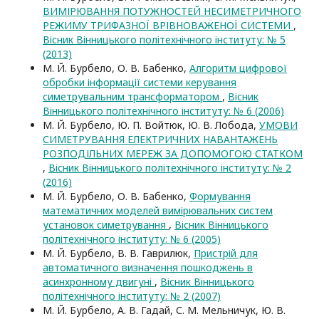
ВИМІРЮВАННЯ ПОТУЖНОСТЕЙ НЕСИМЕТРИЧНОГО
РЕЖИМУ ТРИФАЗНОЇ ВРІВНОВАЖЕНОЇ СИСТЕМИ
,
Вісник Вінницького політехнічного інституту: № 5
(2013)
М. Й. Бурбело, О. В. Бабенко,
Алгоритм цифрової
обробки інформації системи керування
симетрувальним трансформатором
,
Вісник
Вінницького політехнічного інституту: № 6 (2006)
М. Й. Бурбело, Ю. П. Войтюк, Ю. В. Лобода,
УМОВИ
СИМЕТРУВАННЯ ЕЛЕКТРИЧНИХ НАВАНТАЖЕНЬ
РОЗПОДІЛЬНИХ МЕРЕЖ ЗА ДОПОМОГОЮ СТАТКОМ
,
Вісник Вінницького політехнічного інституту: № 2
(2016)
М. Й. Бурбело, О. В. Бабенко,
Формування
математичних моделей вимірювальних систем
установок симетрування
,
Вісник Вінницького
політехнічного інституту: № 6 (2005)
М. Й. Бурбело, В. В. Гаврилюк,
Пристрій для
автоматичного визначення пошкоджень в
асинхронному двигуні
,
Вісник Вінницького
політехнічного інституту: № 2 (2007)
М. Й. Бурбело, А. В. Гадай, С. М. Мельничук, Ю. В.