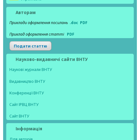
Авторам
Приклади оформлення посилань
.doc
PDF
Приклад оформлення статті
PDF
Подати статтю
Науково-видавничі сайти ВНТУ
Наукові журнали ВНТУ
Видавництво ВНТУ
Конференції ВНТУ
Сайт ІРВЦ ВНТУ
Сайт ВНТУ
Інформація
Для авторів