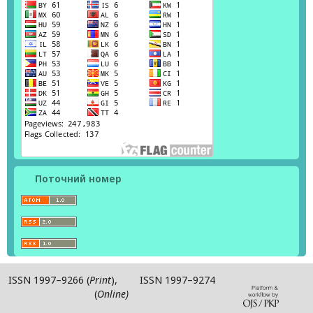
Поточний номер
ISSN 1997–9266 (
Print
), ISSN 1997–9274
(
Online)