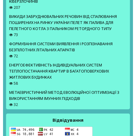
КІБЕРЗЛОЧИНІВ
207
ВИКИДИ ЗАБРУДНЮВАЛЬНИХ РЕЧОВИН ВІД СПАЛЮВАННЯ
ПОШИРЕНИХ НА РИНКУ УКРАЇНИ ПЕЛЕТ ЯК ПАЛИВА ДЛЯ
ПЕЛЕТНОГО КОТЛА З ПАЛЬНИКОМ РЕТОРДНОГО ТИПУ
73
ФОРМУВАННЯ СИСТЕМИ ВИЯВЛЕННЯ І РОЗПІЗНАВАННЯ
БЕЗПІЛОТНИХ ЛІТАЛЬНИХ АПАРАТІВ
72
ЕНЕРГОЕФЕКТИВНІСТЬ ІНДИВІДУАЛЬНИХ СИСТЕМ
ТЕПЛОПОСТАЧАННЯ КВАРТИР В БАГАТОПОВЕРХОВИХ
ЖИТЛОВИХ БУДИНКАХ
58
МЕТАЕВРИСТИЧНИЙ МЕТОД ЕВОЛЮЦІЙНОЇ ОПТИМІЗАЦІЇ З
ВИКОРИСТАННЯМ ІМУННИХ ПІДХОДІВ
32
Відвідування