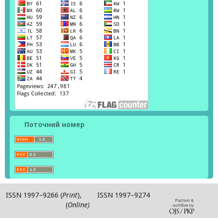
Поточний номер
ISSN 1997–9266 (
Print
), ISSN 1997–9274
(
Online)