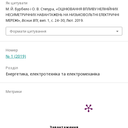
Як цитувати
М. Й. Бурбело і О. В. Степура, «ОЦІНЮВАННЯ ВПЛИВУ НЕЛІНІЙНИХ
НЕСИМЕТРИЧНИХ НАВАНТАЖЕНЬ НА НИЗЬКОВОЛЬТНІ ЕЛЕКТРИЧНІ
МЕРЕЖІ»,
Вісник ВПІ
, вип. 1, с. 24–30, Лют. 2019.
Формати цитування
Номер
№ 1 (2019)
Розділ
Енергетика, електротехніка та електромеханіка
Метрики
Завантаження