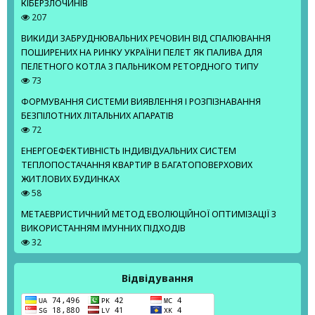
КІБЕРЗЛОЧИНІВ
207
ВИКИДИ ЗАБРУДНЮВАЛЬНИХ РЕЧОВИН ВІД СПАЛЮВАННЯ
ПОШИРЕНИХ НА РИНКУ УКРАЇНИ ПЕЛЕТ ЯК ПАЛИВА ДЛЯ
ПЕЛЕТНОГО КОТЛА З ПАЛЬНИКОМ РЕТОРДНОГО ТИПУ
73
ФОРМУВАННЯ СИСТЕМИ ВИЯВЛЕННЯ І РОЗПІЗНАВАННЯ
БЕЗПІЛОТНИХ ЛІТАЛЬНИХ АПАРАТІВ
72
ЕНЕРГОЕФЕКТИВНІСТЬ ІНДИВІДУАЛЬНИХ СИСТЕМ
ТЕПЛОПОСТАЧАННЯ КВАРТИР В БАГАТОПОВЕРХОВИХ
ЖИТЛОВИХ БУДИНКАХ
58
МЕТАЕВРИСТИЧНИЙ МЕТОД ЕВОЛЮЦІЙНОЇ ОПТИМІЗАЦІЇ З
ВИКОРИСТАННЯМ ІМУННИХ ПІДХОДІВ
32
Відвідування