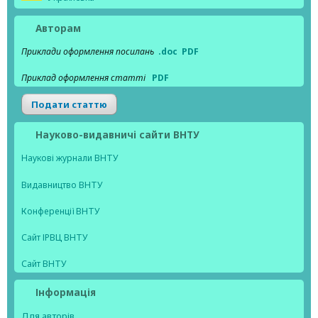
Авторам
Приклади оформлення посилань
.doc
PDF
Приклад оформлення статті
PDF
Подати статтю
Науково-видавничі сайти ВНТУ
Наукові журнали ВНТУ
Видавництво ВНТУ
Конференції ВНТУ
Сайт ІРВЦ ВНТУ
Сайт ВНТУ
Інформація
Для авторів