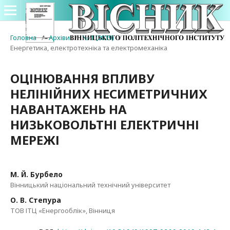
Головна
/
Архіви
/
№ 1 (2019)
/
Енергетика, електротехніка та електромеханіка
ОЦІНЮВАННЯ ВПЛИВУ
НЕЛІНІЙНИХ НЕСИМЕТРИЧНИХ
НАВАНТАЖЕНЬ НА
НИЗЬКОВОЛЬТНІ ЕЛЕКТРИЧНІ
МЕРЕЖІ
М. Й. Бурбело
Вінницький національний технічний університет
О. В. Степура
ТОВ ІТЦ «Енергооблік», Вінниця