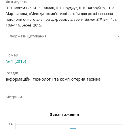
Як цитувати
В. П. Кожем’яко, Й. Р. Салдан, П. Г. Прудиус, Л. В. Загоруйко, і Т. А.
Мартьянова, «Методи і комп’ютерні засоби для розпізнавання
патологій очного дна при цукровому діабеті»,
Вісник ВПІ
, вип. 1, с.
108–116, Берез. 2015.
Формати цитування
Номер
№ 1 (2015)
Розділ
Інформаційні технології та комп'ютерна техніка
Метрики
Завантаження