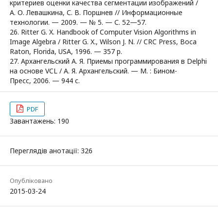
критериев оценки качества сегментации изображений /
А. О. Левашкина, С. В. Поршнев // Информационные
технологии. — 2009. — № 5. — С. 52—57.
26. Ritter G. X. Handbook of Computer Vision Algorithms in
Image Algebra / Ritter G. X., Wilson J. N. // CRC Press, Boca
Raton, Florida, USA, 1996. — 357 p.
27. Архангельский А. Я. Приемы программирования в Delphi
на основе VCL / А. Я. Архангельский. — М. : Бином-
Пресс, 2006. — 944 с.
PDF
Завантажень: 190
Переглядів анотації: 326
Опубліковано
2015-03-24