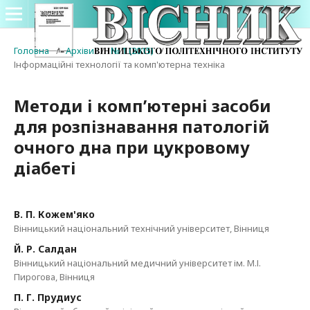
Головна
/
Архіви
/
№ 1 (2015)
/
Інформаційні технології та комп'ютерна техніка
Методи і комп’ютерні засоби
для розпізнавання патологій
очного дна при цукровому
діабеті
В. П. Кожем'яко
Вінницький національний технічний університет, Вінниця
Й. Р. Салдан
Вінницький національний медичний університет ім. М.І.
Пирогова, Вінниця
П. Г. Прудиус