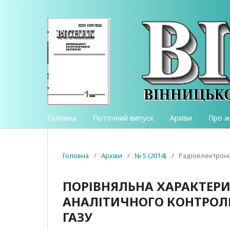
Головна
Поточний випуск
Архіви
Про 
Головна
/
Архіви
/
№ 5 (2014)
/
Радіоелектроні
ПОРІВНЯЛЬНА ХАРАКТЕРИ
АНАЛІТИЧНОГО КОНТРОЛ
ГАЗУ