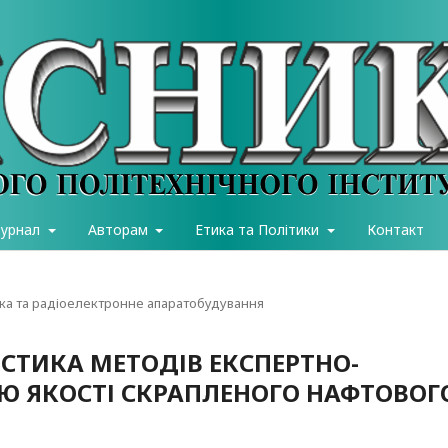
журнал
Авторам
Етика та Політики
Контакт
ка та радіоелектронне апаратобудування
СТИКА МЕТОДІВ ЕКСПЕРТНО-
Ю ЯКОСТІ СКРАПЛЕНОГО НАФТОВОГ