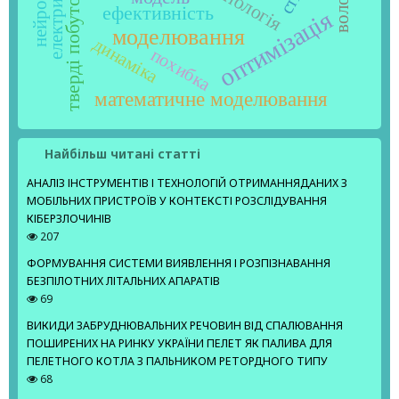
тверді побутові відходи
ефективність
оптимізація
моделювання
динаміка
похибка
математичне моделювання
Найбільш читані статті
АНАЛІЗ ІНСТРУМЕНТІВ І ТЕХНОЛОГІЙ ОТРИМАННЯДАНИХ З
МОБІЛЬНИХ ПРИСТРОЇВ У КОНТЕКСТІ РОЗСЛІДУВАННЯ
КІБЕРЗЛОЧИНІВ
207
ФОРМУВАННЯ СИСТЕМИ ВИЯВЛЕННЯ І РОЗПІЗНАВАННЯ
БЕЗПІЛОТНИХ ЛІТАЛЬНИХ АПАРАТІВ
69
ВИКИДИ ЗАБРУДНЮВАЛЬНИХ РЕЧОВИН ВІД СПАЛЮВАННЯ
ПОШИРЕНИХ НА РИНКУ УКРАЇНИ ПЕЛЕТ ЯК ПАЛИВА ДЛЯ
ПЕЛЕТНОГО КОТЛА З ПАЛЬНИКОМ РЕТОРДНОГО ТИПУ
68