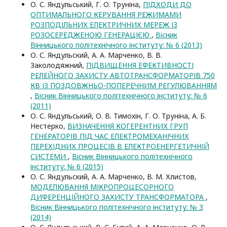
О. С. Яндульський, Г. О. Труніна,
ПІДХОДИ ДО
ОПТИМАЛЬНОГО КЕРУВАННЯ РЕЖИМАМИ
РОЗПОДІЛЬНИХ ЕЛЕКТРИЧНИХ МЕРЕЖ ІЗ
РОЗОСЕРЕДЖЕНОЮ ГЕНЕРАЦІЄЮ
,
Вісник
Вінницького політехнічного інституту: № 6 (2013)
О. С. Яндульский, А. А. Марченко, В. В.
Заколодяжний,
ПІДВИЩЕННЯ ЕФЕКТИВНОСТІ
РЕЛЕЙНОГО ЗАХИСТУ АВТОТРАНСФОРМАТОРІВ 750
КВ ІЗ ПОЗДОВЖНЬО-ПОПЕРЕЧНИМ РЕГУЛЮВАННЯМ
,
Вісник Вінницького політехнічного інституту: № 6
(2011)
О. С. Яндульський, О. В. Тимохін, Г. О. Труніна, А. Б.
Нестерко,
ВИЗНАЧЕННЯ КОГЕРЕНТНИХ ГРУП
ГЕНЕРАТОРІВ ПІД ЧАС ЕЛЕКТРОМЕХАНІЧНИХ
ПЕРЕХІДНИХ ПРОЦЕСІВ В ЕЛЕКТРОЕНЕРГЕТИЧНІЙ
СИСТЕМИ
,
Вісник Вінницького політехнічного
інституту: № 6 (2015)
О. С. Яндульский, А. А. Марченко, В. М. Хлистов,
МОДЕЛЮВАННЯ МІКРОПРОЦЕСОРНОГО
ДИФЕРЕНЦІЙНОГО ЗАХИСТУ ТРАНСФОРМАТОРА
,
Вісник Вінницького політехнічного інституту: № 3
(2014)