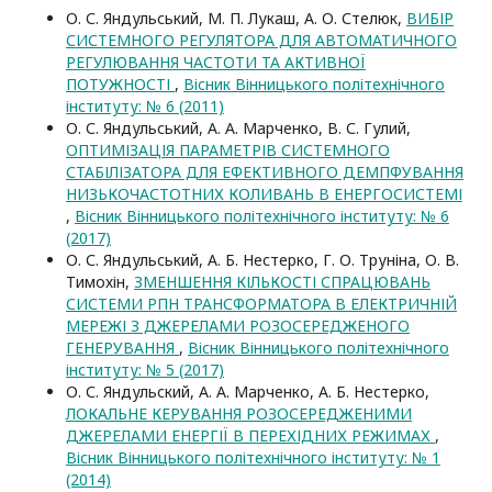
О. С. Яндульський, М. П. Лукаш, А. О. Стелюк,
ВИБІР
СИСТЕМНОГО РЕГУЛЯТОРА ДЛЯ АВТОМАТИЧНОГО
РЕГУЛЮВАННЯ ЧАСТОТИ ТА АКТИВНОЇ
ПОТУЖНОСТІ
,
Вісник Вінницького політехнічного
інституту: № 6 (2011)
О. С. Яндульський, А. А. Марченко, В. С. Гулий,
ОПТИМІЗАЦІЯ ПАРАМЕТРІВ СИСТЕМНОГО
СТАБІЛІЗАТОРА ДЛЯ ЕФЕКТИВНОГО ДЕМПФУВАННЯ
НИЗЬКОЧАСТОТНИХ КОЛИВАНЬ В ЕНЕРГОСИСТЕМІ
,
Вісник Вінницького політехнічного інституту: № 6
(2017)
О. С. Яндульський, А. Б. Нестерко, Г. О. Труніна, О. В.
Тимохін,
ЗМЕНШЕННЯ КІЛЬКОСТІ СПРАЦЮВАНЬ
СИСТЕМИ РПН ТРАНСФОРМАТОРА В ЕЛЕКТРИЧНІЙ
МЕРЕЖІ З ДЖЕРЕЛАМИ РОЗОСЕРЕДЖЕНОГО
ГЕНЕРУВАННЯ
,
Вісник Вінницького політехнічного
інституту: № 5 (2017)
О. С. Яндульский, А. А. Марченко, А. Б. Нестерко,
ЛОКАЛЬНЕ КЕРУВАННЯ РОЗОСЕРЕДЖЕНИМИ
ДЖЕРЕЛАМИ ЕНЕРГІЇ В ПЕРЕХІДНИХ РЕЖИМАХ
,
Вісник Вінницького політехнічного інституту: № 1
(2014)