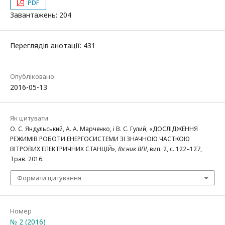
PDF
Завантажень: 204
Переглядів анотації: 431
Опубліковано
2016-05-13
Як цитувати
О. С. Яндульський, А. А. Марченко, і В. С. Гулий, «ДОСЛІДЖЕННЯ
РЕЖИМІВ РОБОТИ ЕНЕРГОСИСТЕМИ ЗІ ЗНАЧНОЮ ЧАСТКОЮ
ВІТРОВИХ ЕЛЕКТРИЧНИХ СТАНЦІЙ»,
Вісник ВПІ
, вип. 2, с. 122–127,
Трав. 2016.
Формати цитування
Номер
№ 2 (2016)