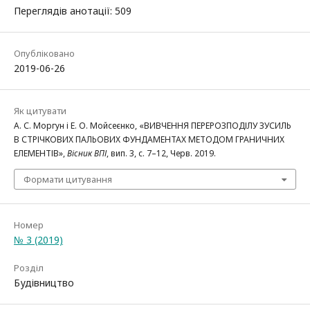
Переглядів анотації: 509
Опубліковано
2019-06-26
Як цитувати
А. С. Моргун і Е. О. Мойсеєнко, «ВИВЧЕННЯ ПЕРЕРОЗПОДІЛУ ЗУСИЛЬ
В СТРІЧКОВИХ ПАЛЬОВИХ ФУНДАМЕНТАХ МЕТОДОМ ГРАНИЧНИХ
ЕЛЕМЕНТІВ»,
Вісник ВПІ
, вип. 3, с. 7–12, Черв. 2019.
Формати цитування
Номер
№ 3 (2019)
Розділ
Будівництво