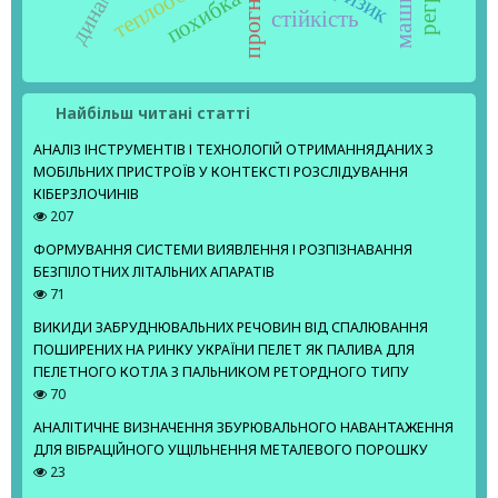
динаміка
теплообмін
ризик
похибка
стійкість
Найбільш читані статті
АНАЛІЗ ІНСТРУМЕНТІВ І ТЕХНОЛОГІЙ ОТРИМАННЯДАНИХ З
МОБІЛЬНИХ ПРИСТРОЇВ У КОНТЕКСТІ РОЗСЛІДУВАННЯ
КІБЕРЗЛОЧИНІВ
207
ФОРМУВАННЯ СИСТЕМИ ВИЯВЛЕННЯ І РОЗПІЗНАВАННЯ
БЕЗПІЛОТНИХ ЛІТАЛЬНИХ АПАРАТІВ
71
ВИКИДИ ЗАБРУДНЮВАЛЬНИХ РЕЧОВИН ВІД СПАЛЮВАННЯ
ПОШИРЕНИХ НА РИНКУ УКРАЇНИ ПЕЛЕТ ЯК ПАЛИВА ДЛЯ
ПЕЛЕТНОГО КОТЛА З ПАЛЬНИКОМ РЕТОРДНОГО ТИПУ
70
АНАЛІТИЧНЕ ВИЗНАЧЕННЯ ЗБУРЮВАЛЬНОГО НАВАНТАЖЕННЯ
ДЛЯ ВІБРАЦІЙНОГО УЩІЛЬНЕННЯ МЕТАЛЕВОГО ПОРОШКУ
23