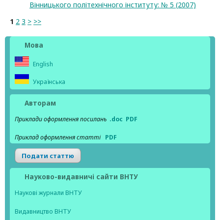
Вінницького політехнічного інституту: № 5 (2007)
1
2
3
>
>>
Мова
English
Українська
Авторам
Приклади оформлення посилань
.doc
PDF
Приклад оформлення статті
PDF
Подати статтю
Науково-видавничі сайти ВНТУ
Наукові журнали ВНТУ
Видавництво ВНТУ