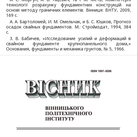
технології розрахунку фундаментних конструкцій на
основі методу граничних елементів. Вінниця: ВНТУ, 2009,
169 с.
А. А. Бартоломей, И. М. Омельчак, и Б. С. Юшков, Прогноз
осадок свайных фундаментов. М.: Стройиздат, 1994, 384
с.
З. В. Бабичев, «Исследование усилий и деформаций в
свайном фундаменте крупнопанельного дома,»
Основания, фундаменты и механика грунтов, № 5, 1966.