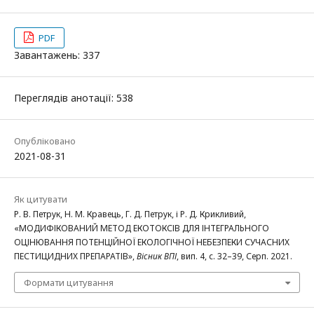
PDF
Завантажень: 337
Переглядів анотації: 538
Опубліковано
2021-08-31
Як цитувати
Р. В. Петрук, Н. М. Кравець, Г. Д. Петрук, і Р. Д. Крикливий,
«МОДИФІКОВАНИЙ МЕТОД ЕКОТОКСІВ ДЛЯ ІНТЕГРАЛЬНОГО
ОЦІНЮВАННЯ ПОТЕНЦІЙНОЇ ЕКОЛОГІЧНОЇ НЕБЕЗПЕКИ СУЧАСНИХ
ПЕСТИЦИДНИХ ПРЕПАРАТІВ»,
Вісник ВПІ
, вип. 4, с. 32–39, Серп. 2021.
Формати цитування