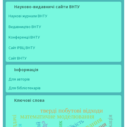
Науково-видавничі сайти ВНТУ
Наукові журнали ВНТУ
Видавництво ВНТУ
Конференції ВНТУ
Сайт ІРВЦ ВНТУ
Сайт ВНТУ
Інформація
Для авторів
Для бібліотекарів
Ключові слова
тверді побутові відходи
математичне моделювання
стійкість