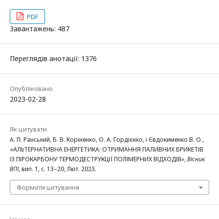
PDF
Завантажень: 487
Переглядів анотації: 1376
Опубліковано
2023-02-28
Як цитувати
А. П. Ранський, Б. В. Коріненко, О. А. Гордієнко, і Євдокименко В. O.,
«АЛЬТЕРНАТИВНА ЕНЕРГЕТИКА: ОТРИМАННЯ ПАЛИВНИХ БРИКЕТІВ
ІЗ ПІРОКАРБОНУ ТЕРМОДЕСТРУКЦІЇ ПОЛІМЕРНИХ ВІДХОДІВ»,
Вісник
ВПІ
, вип. 1, с. 13–20, Лют. 2023.
Формати цитування