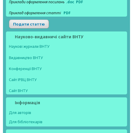
Приклади оформлення посилань
.doc
PDF
Приклад оформлення статті
PDF
Подати статтю
Науково-видавничі сайти ВНТУ
Наукові журнали ВНТУ
Видавництво ВНТУ
Конференції ВНТУ
Сайт ІРВЦ ВНТУ
Сайт ВНТУ
Інформація
Для авторів
Для бібліотекарів