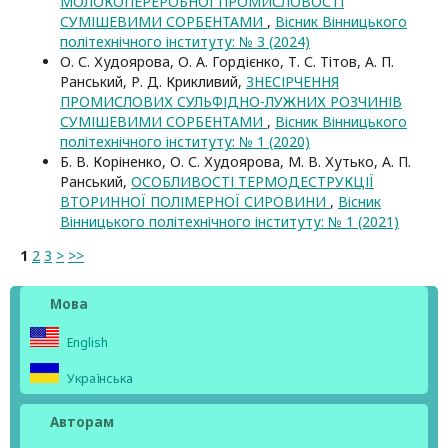
МОЛОКОПЕРЕРОБНОЇ ПРОМИСЛОВОСТІ
СУМІШЕВИМИ СОРБЕНТАМИ
,
Вісник Вінницького
політехнічного інституту: № 3 (2024)
О. С. Худоярова, О. А. Гордієнко, Т. С. Тітов, А. П.
Ранський, Р. Д. Крикливий,
ЗНЕСІРЧЕННЯ
ПРОМИСЛОВИХ СУЛЬФІДНО-ЛУЖНИХ РОЗЧИНІВ
СУМІШЕВИМИ СОРБЕНТАМИ
,
Вісник Вінницького
політехнічного інституту: № 1 (2020)
Б. В. Коріненко, О. С. Худоярова, М. В. Хутько, А. П.
Ранський,
ОСОБЛИВОСТІ ТЕРМОДЕСТРУКЦІЇ
ВТОРИННОЇ ПОЛІМЕРНОЇ СИРОВИНИ
,
Вісник
Вінницького політехнічного інституту: № 1 (2021)
1
2
3
>
>>
Мова
English
Українська
Авторам