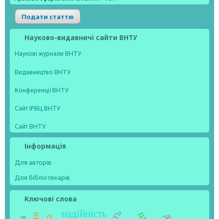
Подати статтю
Науково-видавничі сайти ВНТУ
Наукові журнали ВНТУ
Видавництво ВНТУ
Конференції ВНТУ
Сайт ІРВЦ ВНТУ
Сайт ВНТУ
Інформація
Для авторів
Для бібліотекарів
Ключові слова
надійність