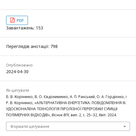
PDF
Завантажень: 153
Переглядів анотації: 798
Опубліковано
2024-04-30
Як цитувати
Б. В. Коріненко, В. О. Євдокименко, А. П. Ранський, О. А. Гордієнко, і
Р. В. Коріненко, «АЛЬТЕРНАТИВНА ЕНЕРГЕТИКА. ПОВІДОМЛЕННЯ ІІІ.
УДОСКОНАЛЕНА ТЕХНОЛОГІЯ ПІРОЛІЗНОЇ ПЕРЕРОБКИ СУМІШІ
ПОЛІМЕРНИХ ВІДХОДІВ»,
Вісник ВПІ
, вип. 2, с. 25–32, Квіт. 2024.
Формати цитування