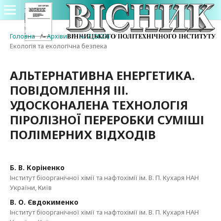
Головна
/
Архіви
/
№ 2 (2024)
/
Екологія та екологічна безпека
АЛЬТЕРНАТИВНА ЕНЕРГЕТИКА.
ПОВІДОМЛЕННЯ ІІІ.
УДОСКОНАЛЕНА ТЕХНОЛОГІЯ
ПІРОЛІЗНОЇ ПЕРЕРОБКИ СУМІШІ
ПОЛІМЕРНИХ ВІДХОДІВ
Б. В. Коріненко
Інститут біоорганічної хімії та нафтохімії ім. В. П. Кухаря НАН
України, Київ
В. О. Євдокименко
Інститут біоорганічної хімії та нафтохімії ім. В. П. Кухаря НАН